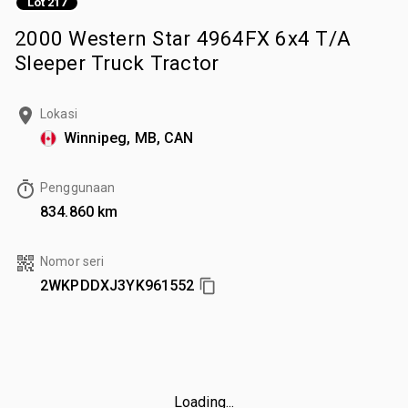
Lot 217
2000 Western Star 4964FX 6x4 T/A
Sleeper Truck Tractor
Lokasi
Winnipeg, MB, CAN
Penggunaan
834.860 km
Nomor seri
2WKPDDXJ3YK961552
Loading...