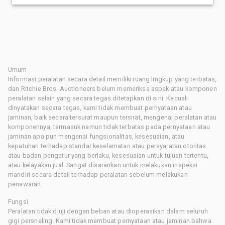
Umum
Informasi peralatan secara detail memiliki ruang lingkup yang terbatas,
dan Ritchie Bros. Auctioneers belum memeriksa aspek atau komponen
peralatan selain yang secara tegas ditetapkan di sini. Kecuali
dinyatakan secara tegas, kami tidak membuat pernyataan atau
jaminan, baik secara tersurat maupun tersirat, mengenai peralatan atau
komponennya, termasuk namun tidak terbatas pada pernyataan atau
jaminan apa pun mengenai fungsionalitas, kesesuaian, atau
kepatuhan terhadap standar keselamatan atau persyaratan otoritas
atau badan pengatur yang berlaku, kesesuaian untuk tujuan tertentu,
atau kelayakan jual. Sangat disarankan untuk melakukan inspeksi
mandiri secara detail terhadap peralatan sebelum melakukan
penawaran.
Fungsi
Peralatan tidak diuji dengan beban atau dioperasikan dalam seluruh
gigi persneling. Kami tidak membuat pernyataan atau jaminan bahwa