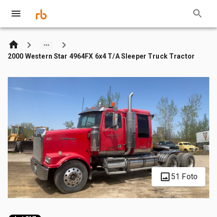
2000 Western Star 4964FX 6x4 T/A Sleeper Truck Tractor
51 Foto