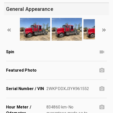
General Appearance
Spin
Featured Photo
Serial Number / VIN
2WKPDDXJ3YK961552
Hour Meter /
834860 km-No