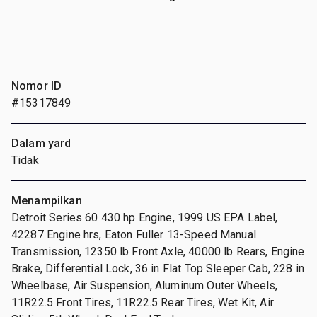
Nomor ID
#15317849
Dalam yard
Tidak
Menampilkan
Detroit Series 60 430 hp Engine, 1999 US EPA Label,
42287 Engine hrs, Eaton Fuller 13-Speed Manual
Transmission, 12350 lb Front Axle, 40000 lb Rears, Engine
Brake, Differential Lock, 36 in Flat Top Sleeper Cab, 228 in
Wheelbase, Air Suspension, Aluminum Outer Wheels,
11R22.5 Front Tires, 11R22.5 Rear Tires, Wet Kit, Air