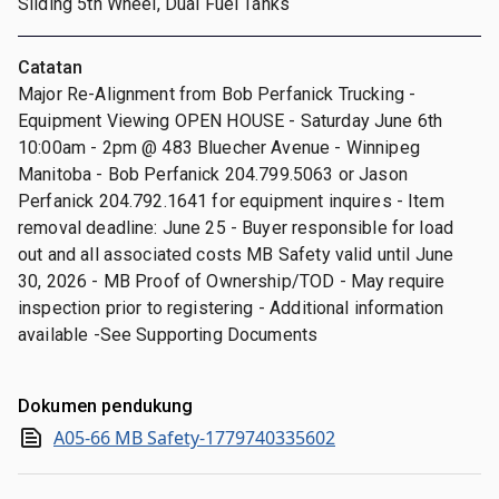
Sliding 5th Wheel, Dual Fuel Tanks
Catatan
Major Re-Alignment from Bob Perfanick Trucking -
Equipment Viewing OPEN HOUSE - Saturday June 6th
10:00am - 2pm @ 483 Bluecher Avenue - Winnipeg
Manitoba - Bob Perfanick 204.799.5063 or Jason
Perfanick 204.792.1641 for equipment inquires - Item
removal deadline: June 25 - Buyer responsible for load
out and all associated costs MB Safety valid until June
30, 2026 - MB Proof of Ownership/TOD - May require
inspection prior to registering - Additional information
available -See Supporting Documents
Dokumen pendukung
A05-66 MB Safety-1779740335602