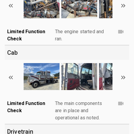
Limited Function
The engine started and
Check
ran.
Cab
Limited Function
The main components
Check
are in place and
operational as noted.
Drivetrain