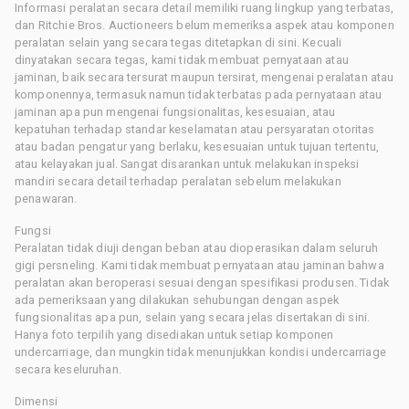
Informasi peralatan secara detail memiliki ruang lingkup yang terbatas,
dan Ritchie Bros. Auctioneers belum memeriksa aspek atau komponen
peralatan selain yang secara tegas ditetapkan di sini. Kecuali
dinyatakan secara tegas, kami tidak membuat pernyataan atau
jaminan, baik secara tersurat maupun tersirat, mengenai peralatan atau
komponennya, termasuk namun tidak terbatas pada pernyataan atau
jaminan apa pun mengenai fungsionalitas, kesesuaian, atau
kepatuhan terhadap standar keselamatan atau persyaratan otoritas
atau badan pengatur yang berlaku, kesesuaian untuk tujuan tertentu,
atau kelayakan jual. Sangat disarankan untuk melakukan inspeksi
mandiri secara detail terhadap peralatan sebelum melakukan
penawaran.
Fungsi
Peralatan tidak diuji dengan beban atau dioperasikan dalam seluruh
gigi persneling. Kami tidak membuat pernyataan atau jaminan bahwa
peralatan akan beroperasi sesuai dengan spesifikasi produsen. Tidak
ada pemeriksaan yang dilakukan sehubungan dengan aspek
fungsionalitas apa pun, selain yang secara jelas disertakan di sini.
Hanya foto terpilih yang disediakan untuk setiap komponen
undercarriage, dan mungkin tidak menunjukkan kondisi undercarriage
secara keseluruhan.
Dimensi