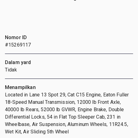
Nomor ID
#15269117
Dalam yard
Tidak
Menampilkan
Located in Lane 13 Spot 29, Cat C15 Engine, Eaton Fuller
18-Speed Manual Transmission, 12000 lb Front Axle,
40000 lb Rears, 52000 lb GVWR, Engine Brake, Double
Differential Locks, 54 in Flat Top Sleeper Cab, 231 in
Wheelbase, Air Suspension, Aluminum Wheels, 11R24.5,
Wet Kit, Air Sliding 5th Wheel