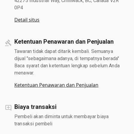
42275 Industrial Way, Chilliwack, BC, Canada V2R
0P4
Detail situs
Ketentuan Penawaran dan Penjualan
Tawaran tidak dapat ditarik kembali. Semuanya
dijual "sebagaimana adanya, di tempatnya berada"
Baca syarat dan ketentuan lengkap sebelum Anda
menawar.
Ketentuan Penawaran dan Penjualan
Biaya transaksi
Pembeli akan diminta untuk membayar biaya
transaksi pembeli