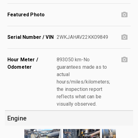
Featured Photo
Serial Number / VIN
2WKJAHAV22KK09849
Hour Meter /
893050 km-No
Odometer
guarantees made as to
actual
hours/miles/kilometers;
the inspection report
reflects what can be
visually observed.
Engine