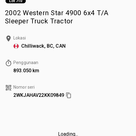
Lot 710
2002 Western Star 4900 6x4 T/A
Sleeper Truck Tractor
Lokasi
Chilliwack, BC, CAN
Penggunaan
893.050 km
Nomor seri
2WKJAHAV22KK09849
Loading...