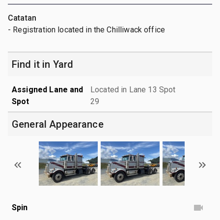
Catatan
- Registration located in the Chilliwack office
Find it in Yard
Assigned Lane and
Located in Lane 13 Spot
Spot
29
General Appearance
Spin