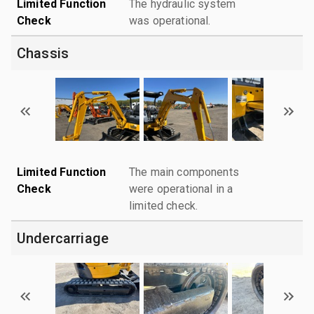
Limited Function
The hydraulic system
Check
was operational.
Chassis
Limited Function
The main components
Check
were operational in a
limited check.
Undercarriage