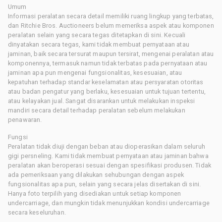
Umum
Informasi peralatan secara detail memiliki ruang lingkup yang terbatas,
dan Ritchie Bros. Auctioneers belum memeriksa aspek atau komponen
peralatan selain yang secara tegas ditetapkan di sini. Kecuali
dinyatakan secara tegas, kami tidak membuat pernyataan atau
jaminan, baik secara tersurat maupun tersirat, mengenai peralatan atau
komponennya, termasuk namun tidak terbatas pada pernyataan atau
jaminan apa pun mengenai fungsionalitas, kesesuaian, atau
kepatuhan terhadap standar keselamatan atau persyaratan otoritas
atau badan pengatur yang berlaku, kesesuaian untuk tujuan tertentu,
atau kelayakan jual. Sangat disarankan untuk melakukan inspeksi
mandiri secara detail terhadap peralatan sebelum melakukan
penawaran.
Fungsi
Peralatan tidak diuji dengan beban atau dioperasikan dalam seluruh
gigi persneling. Kami tidak membuat pernyataan atau jaminan bahwa
peralatan akan beroperasi sesuai dengan spesifikasi produsen. Tidak
ada pemeriksaan yang dilakukan sehubungan dengan aspek
fungsionalitas apa pun, selain yang secara jelas disertakan di sini.
Hanya foto terpilih yang disediakan untuk setiap komponen
undercarriage, dan mungkin tidak menunjukkan kondisi undercarriage
secara keseluruhan.