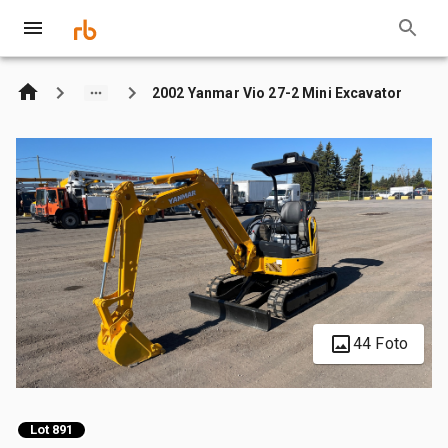
2002 Yanmar Vio 27-2 Mini Excavator
44 Foto
Lot 891