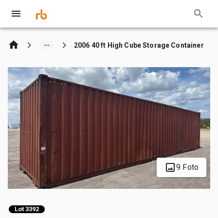
2006 40 ft High Cube Storage Container
9 Foto
Lot 3392