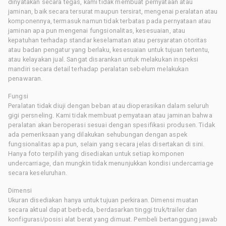
dinyatakan secara tegas, kami tidak membuat pernyataan atau
jaminan, baik secara tersurat maupun tersirat, mengenai peralatan atau
komponennya, termasuk namun tidak terbatas pada pernyataan atau
jaminan apa pun mengenai fungsionalitas, kesesuaian, atau
kepatuhan terhadap standar keselamatan atau persyaratan otoritas
atau badan pengatur yang berlaku, kesesuaian untuk tujuan tertentu,
atau kelayakan jual. Sangat disarankan untuk melakukan inspeksi
mandiri secara detail terhadap peralatan sebelum melakukan
penawaran.
Fungsi
Peralatan tidak diuji dengan beban atau dioperasikan dalam seluruh
gigi persneling. Kami tidak membuat pernyataan atau jaminan bahwa
peralatan akan beroperasi sesuai dengan spesifikasi produsen. Tidak
ada pemeriksaan yang dilakukan sehubungan dengan aspek
fungsionalitas apa pun, selain yang secara jelas disertakan di sini.
Hanya foto terpilih yang disediakan untuk setiap komponen
undercarriage, dan mungkin tidak menunjukkan kondisi undercarriage
secara keseluruhan.
Dimensi
Ukuran disediakan hanya untuk tujuan perkiraan. Dimensi muatan
secara aktual dapat berbeda, berdasarkan tinggi truk/trailer dan
konfigurasi/posisi alat berat yang dimuat. Pembeli bertanggung jawab