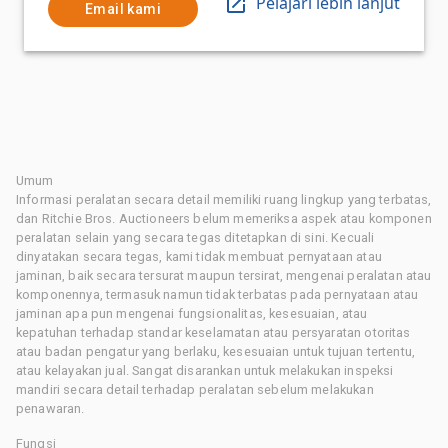
Pelajari lebih lanjut
Email kami
Umum
Informasi peralatan secara detail memiliki ruang lingkup yang terbatas,
dan Ritchie Bros. Auctioneers belum memeriksa aspek atau komponen
peralatan selain yang secara tegas ditetapkan di sini. Kecuali
dinyatakan secara tegas, kami tidak membuat pernyataan atau
jaminan, baik secara tersurat maupun tersirat, mengenai peralatan atau
komponennya, termasuk namun tidak terbatas pada pernyataan atau
jaminan apa pun mengenai fungsionalitas, kesesuaian, atau
kepatuhan terhadap standar keselamatan atau persyaratan otoritas
atau badan pengatur yang berlaku, kesesuaian untuk tujuan tertentu,
atau kelayakan jual. Sangat disarankan untuk melakukan inspeksi
mandiri secara detail terhadap peralatan sebelum melakukan
penawaran.
Fungsi