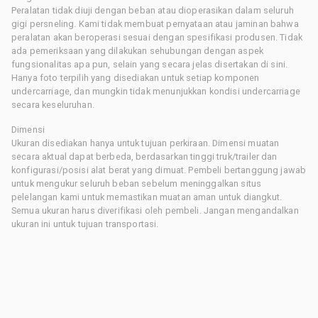
Peralatan tidak diuji dengan beban atau dioperasikan dalam seluruh
gigi persneling. Kami tidak membuat pernyataan atau jaminan bahwa
peralatan akan beroperasi sesuai dengan spesifikasi produsen. Tidak
ada pemeriksaan yang dilakukan sehubungan dengan aspek
fungsionalitas apa pun, selain yang secara jelas disertakan di sini.
Hanya foto terpilih yang disediakan untuk setiap komponen
undercarriage, dan mungkin tidak menunjukkan kondisi undercarriage
secara keseluruhan.
Dimensi
Ukuran disediakan hanya untuk tujuan perkiraan. Dimensi muatan
secara aktual dapat berbeda, berdasarkan tinggi truk/trailer dan
konfigurasi/posisi alat berat yang dimuat. Pembeli bertanggung jawab
untuk mengukur seluruh beban sebelum meninggalkan situs
pelelangan kami untuk memastikan muatan aman untuk diangkut.
Semua ukuran harus diverifikasi oleh pembeli. Jangan mengandalkan
ukuran ini untuk tujuan transportasi.