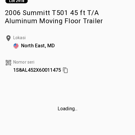
Lot 2918
2006 Summitt T501 45 ft T/A
Aluminum Moving Floor Trailer
Lokasi
North East, MD
Nomor seri
1S8AL452X60011475
Loading...