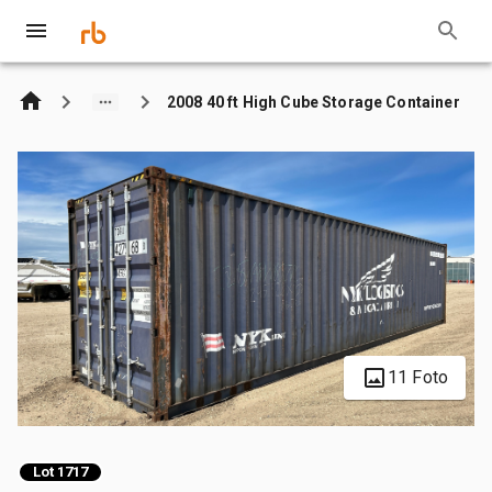
2008 40 ft High Cube Storage Container
11 Foto
Lot 1717