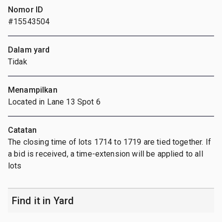
Nomor ID
#15543504
Dalam yard
Tidak
Menampilkan
Located in Lane 13 Spot 6
Catatan
The closing time of lots 1714 to 1719 are tied together. If
a bid is received, a time-extension will be applied to all
lots
Find it in Yard