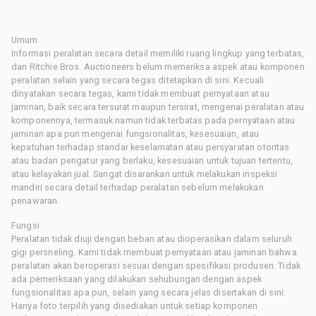
Umum
Informasi peralatan secara detail memiliki ruang lingkup yang terbatas,
dan Ritchie Bros. Auctioneers belum memeriksa aspek atau komponen
peralatan selain yang secara tegas ditetapkan di sini. Kecuali
dinyatakan secara tegas, kami tidak membuat pernyataan atau
jaminan, baik secara tersurat maupun tersirat, mengenai peralatan atau
komponennya, termasuk namun tidak terbatas pada pernyataan atau
jaminan apa pun mengenai fungsionalitas, kesesuaian, atau
kepatuhan terhadap standar keselamatan atau persyaratan otoritas
atau badan pengatur yang berlaku, kesesuaian untuk tujuan tertentu,
atau kelayakan jual. Sangat disarankan untuk melakukan inspeksi
mandiri secara detail terhadap peralatan sebelum melakukan
penawaran.
Fungsi
Peralatan tidak diuji dengan beban atau dioperasikan dalam seluruh
gigi persneling. Kami tidak membuat pernyataan atau jaminan bahwa
peralatan akan beroperasi sesuai dengan spesifikasi produsen. Tidak
ada pemeriksaan yang dilakukan sehubungan dengan aspek
fungsionalitas apa pun, selain yang secara jelas disertakan di sini.
Hanya foto terpilih yang disediakan untuk setiap komponen