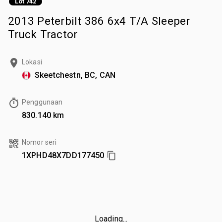
Lot 742
2013 Peterbilt 386 6x4 T/A Sleeper
Truck Tractor
Lokasi
Skeetchestn, BC, CAN
Penggunaan
830.140 km
Nomor seri
1XPHD48X7DD177450
Loading...