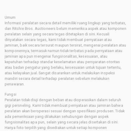
Umum
Informasi peralatan secara detail memiliki ruang lingkup yang terbatas,
dan Ritchie Bros. Auctioneers belum memeriksa aspek atau komponen
peralatan selain yang secara tegas ditetapkan di sini. Kecuali
dinyatakan secara tegas, kami tidak membuat pernyataan atau
jaminan, baik secara tersurat maupun tersirat, mengenai peralatan atau
komponennya, termasuk namun tidak terbatas pada pernyataan atau
jaminan apa pun mengenai fungsionalitas, kesesuaian, atau
kepatuhan terhadap standar keselamatan atau persyaratan otoritas
atau badan pengatur yang berlaku, kesesuaian untuk tujuan tertentu,
atau kelayakan jual. Sangat disarankan untuk melakukan inspeksi
mandiri secara detail terhadap peralatan sebelum melakukan
penawaran.
Fungsi
Peralatan tidak diuji dengan beban atau dioperasikan dalam seluruh
gigi persneling. Kami tidak membuat pernyataan atau jaminan bahwa
peralatan akan beroperasi sesuai dengan spesifikasi produsen. Tidak
ada pemeriksaan yang dilakukan sehubungan dengan aspek
fungsionalitas apa pun, selain yang secara jelas disertakan di sini.
Hanya foto terpilih yang disediakan untuk setiap komponen