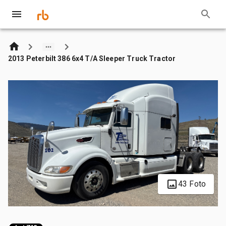
2013 Peterbilt 386 6x4 T/A Sleeper Truck Tractor
43 Foto