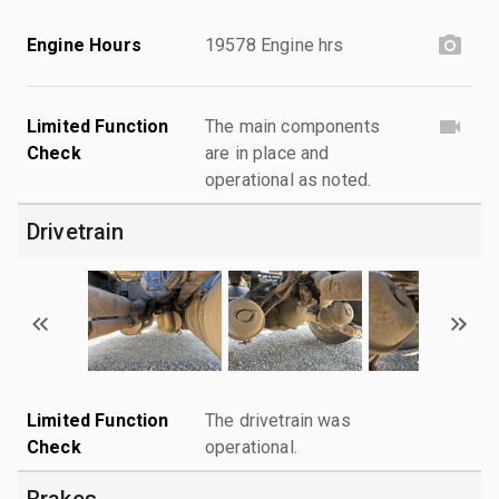
Engine Hours
19578 Engine hrs
Limited Function
The main components
Check
are in place and
operational as noted.
Drivetrain
Limited Function
The drivetrain was
Check
operational.
Brakes