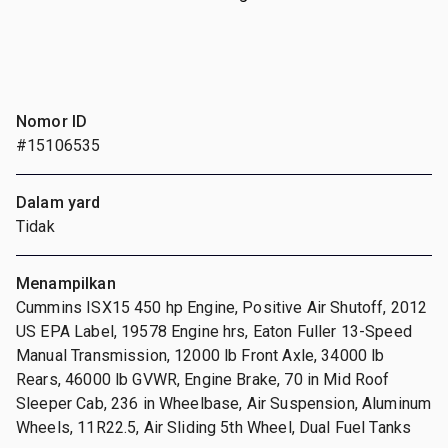
Nomor ID
#15106535
Dalam yard
Tidak
Menampilkan
Cummins ISX15 450 hp Engine, Positive Air Shutoff, 2012
US EPA Label, 19578 Engine hrs, Eaton Fuller 13-Speed
Manual Transmission, 12000 lb Front Axle, 34000 lb
Rears, 46000 lb GVWR, Engine Brake, 70 in Mid Roof
Sleeper Cab, 236 in Wheelbase, Air Suspension, Aluminum
Wheels, 11R22.5, Air Sliding 5th Wheel, Dual Fuel Tanks