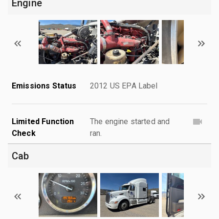
Engine
Emissions Status
2012 US EPA Label
Limited Function
The engine started and
Check
ran.
Cab