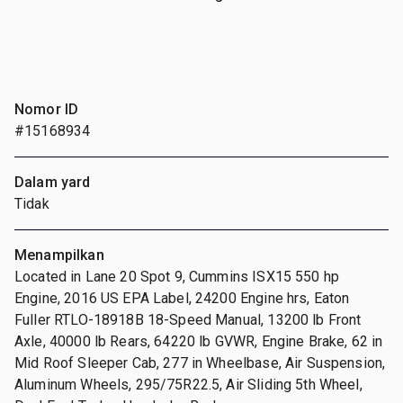
Nomor ID
#15168934
Dalam yard
Tidak
Menampilkan
Located in Lane 20 Spot 9, Cummins ISX15 550 hp
Engine, 2016 US EPA Label, 24200 Engine hrs, Eaton
Fuller RTLO-18918B 18-Speed Manual, 13200 lb Front
Axle, 40000 lb Rears, 64220 lb GVWR, Engine Brake, 62 in
Mid Roof Sleeper Cab, 277 in Wheelbase, Air Suspension,
Aluminum Wheels, 295/75R22.5, Air Sliding 5th Wheel,