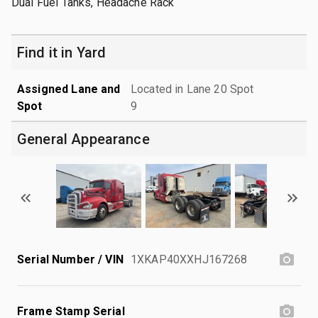
Dual Fuel Tanks, Headache Rack
Find it in Yard
Assigned Lane and
Located in Lane 20 Spot
Spot
9
General Appearance
Serial Number / VIN
1XKAP40XXHJ167268
Frame Stamp Serial