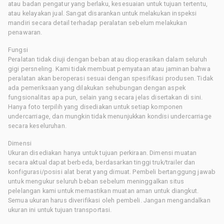
atau badan pengatur yang berlaku, kesesuaian untuk tujuan tertentu,
atau kelayakan jual. Sangat disarankan untuk melakukan inspeksi
mandiri secara detail terhadap peralatan sebelum melakukan
penawaran.
Fungsi
Peralatan tidak diuji dengan beban atau dioperasikan dalam seluruh
gigi persneling. Kami tidak membuat pernyataan atau jaminan bahwa
peralatan akan beroperasi sesuai dengan spesifikasi produsen. Tidak
ada pemeriksaan yang dilakukan sehubungan dengan aspek
fungsionalitas apa pun, selain yang secara jelas disertakan di sini.
Hanya foto terpilih yang disediakan untuk setiap komponen
undercarriage, dan mungkin tidak menunjukkan kondisi undercarriage
secara keseluruhan.
Dimensi
Ukuran disediakan hanya untuk tujuan perkiraan. Dimensi muatan
secara aktual dapat berbeda, berdasarkan tinggi truk/trailer dan
konfigurasi/posisi alat berat yang dimuat. Pembeli bertanggung jawab
untuk mengukur seluruh beban sebelum meninggalkan situs
pelelangan kami untuk memastikan muatan aman untuk diangkut.
Semua ukuran harus diverifikasi oleh pembeli. Jangan mengandalkan
ukuran ini untuk tujuan transportasi.