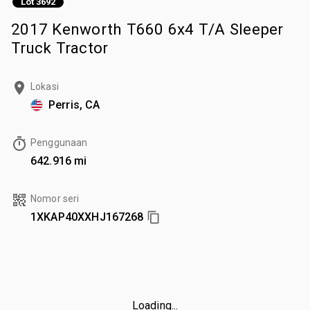
Lot 3692
2017 Kenworth T660 6x4 T/A Sleeper
Truck Tractor
Lokasi
Perris, CA
Penggunaan
642.916 mi
Nomor seri
1XKAP40XXHJ167268
Loading...