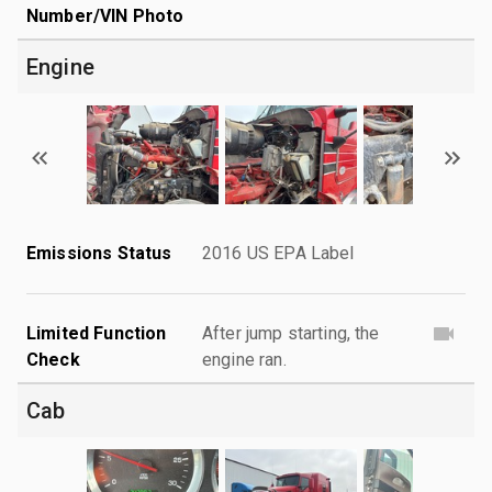
Number/VIN Photo
Engine
Emissions Status
2016 US EPA Label
Limited Function
After jump starting, the
Check
engine ran.
Cab