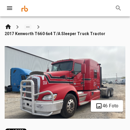
2017 Kenworth T660 6x4 T/A Sleeper Truck Tractor
46 Foto