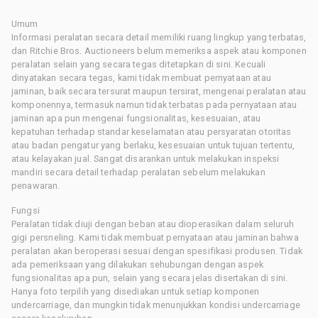
Umum
Informasi peralatan secara detail memiliki ruang lingkup yang terbatas,
dan Ritchie Bros. Auctioneers belum memeriksa aspek atau komponen
peralatan selain yang secara tegas ditetapkan di sini. Kecuali
dinyatakan secara tegas, kami tidak membuat pernyataan atau
jaminan, baik secara tersurat maupun tersirat, mengenai peralatan atau
komponennya, termasuk namun tidak terbatas pada pernyataan atau
jaminan apa pun mengenai fungsionalitas, kesesuaian, atau
kepatuhan terhadap standar keselamatan atau persyaratan otoritas
atau badan pengatur yang berlaku, kesesuaian untuk tujuan tertentu,
atau kelayakan jual. Sangat disarankan untuk melakukan inspeksi
mandiri secara detail terhadap peralatan sebelum melakukan
penawaran.
Fungsi
Peralatan tidak diuji dengan beban atau dioperasikan dalam seluruh
gigi persneling. Kami tidak membuat pernyataan atau jaminan bahwa
peralatan akan beroperasi sesuai dengan spesifikasi produsen. Tidak
ada pemeriksaan yang dilakukan sehubungan dengan aspek
fungsionalitas apa pun, selain yang secara jelas disertakan di sini.
Hanya foto terpilih yang disediakan untuk setiap komponen
undercarriage, dan mungkin tidak menunjukkan kondisi undercarriage