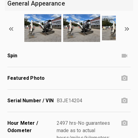
General Appearance
Spin
Featured Photo
Serial Number / VIN
B3JE14204
Hour Meter /
2497 hrs-No guarantees
Odometer
made as to actual
hours/miles/kilometers;