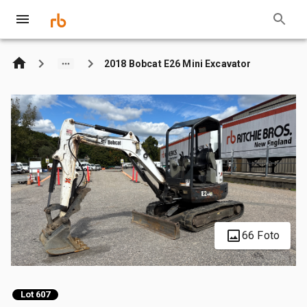
2018 Bobcat E26 Mini Excavator
66 Foto
Lot 607