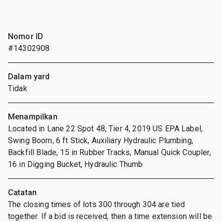
Nomor ID
#14302908
Dalam yard
Tidak
Menampilkan
Located in Lane 22 Spot 48, Tier 4, 2019 US EPA Label,
Swing Boom, 6 ft Stick, Auxiliary Hydraulic Plumbing,
Backfill Blade, 15 in Rubber Tracks, Manual Quick Coupler,
16 in Digging Bucket, Hydraulic Thumb
Catatan
The closing times of lots 300 through 304 are tied
together. If a bid is received, then a time extension will be