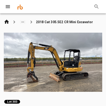
2018 Cat 305.5E2 CR Mini Excavator
Lot 303