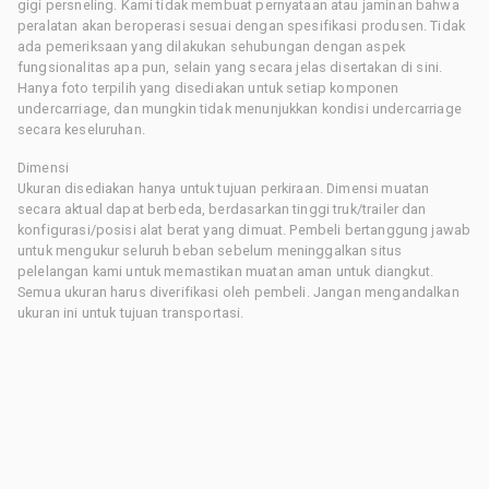
gigi persneling. Kami tidak membuat pernyataan atau jaminan bahwa
peralatan akan beroperasi sesuai dengan spesifikasi produsen. Tidak
ada pemeriksaan yang dilakukan sehubungan dengan aspek
fungsionalitas apa pun, selain yang secara jelas disertakan di sini.
Hanya foto terpilih yang disediakan untuk setiap komponen
undercarriage, dan mungkin tidak menunjukkan kondisi undercarriage
secara keseluruhan.
Dimensi
Ukuran disediakan hanya untuk tujuan perkiraan. Dimensi muatan
secara aktual dapat berbeda, berdasarkan tinggi truk/trailer dan
konfigurasi/posisi alat berat yang dimuat. Pembeli bertanggung jawab
untuk mengukur seluruh beban sebelum meninggalkan situs
pelelangan kami untuk memastikan muatan aman untuk diangkut.
Semua ukuran harus diverifikasi oleh pembeli. Jangan mengandalkan
ukuran ini untuk tujuan transportasi.