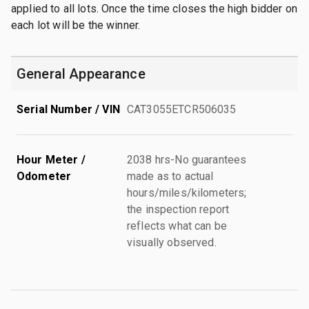
applied to all lots. Once the time closes the high bidder on
each lot will be the winner.
General Appearance
Serial Number / VIN
CAT3055ETCR506035
Hour Meter /
2038 hrs-No guarantees
Odometer
made as to actual
hours/miles/kilometers;
the inspection report
reflects what can be
visually observed.