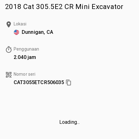
2018 Cat 305.5E2 CR Mini Excavator
Lokasi
Dunnigan, CA
Penggunaan
2.040 jam
Nomor seri
CAT3055ETCR506035
Loading...