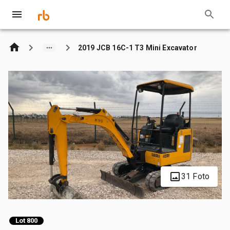
2019 JCB 16C-1 T3 Mini Excavator
31 Foto
Lot 800