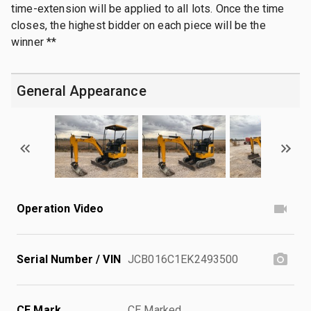
time-extension will be applied to all lots. Once the time
closes, the highest bidder on each piece will be the
winner **
General Appearance
Operation Video
Serial Number / VIN
JCB016C1EK2493500
CE Mark
CE Marked