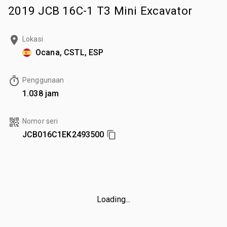
2019 JCB 16C-1 T3 Mini Excavator
Lokasi
Ocana, CSTL, ESP
Penggunaan
1.038 jam
Nomor seri
JCB016C1EK2493500
Loading...