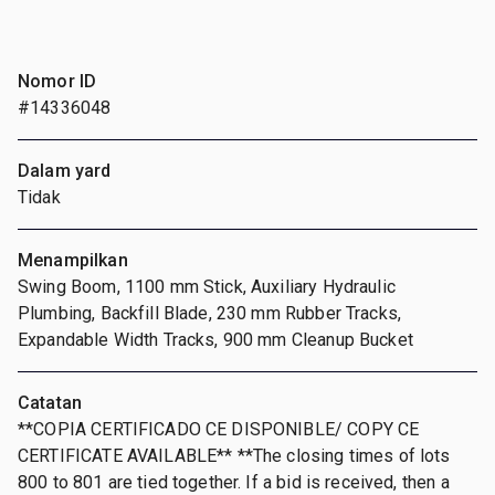
Nomor ID
#14336048
Dalam yard
Tidak
Menampilkan
Swing Boom, 1100 mm Stick, Auxiliary Hydraulic
Plumbing, Backfill Blade, 230 mm Rubber Tracks,
Expandable Width Tracks, 900 mm Cleanup Bucket
Catatan
**COPIA CERTIFICADO CE DISPONIBLE/ COPY CE
CERTIFICATE AVAILABLE** **The closing times of lots
800 to 801 are tied together. If a bid is received, then a