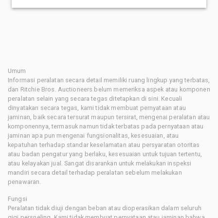
Umum
Informasi peralatan secara detail memiliki ruang lingkup yang terbatas,
dan Ritchie Bros. Auctioneers belum memeriksa aspek atau komponen
peralatan selain yang secara tegas ditetapkan di sini. Kecuali
dinyatakan secara tegas, kami tidak membuat pernyataan atau
jaminan, baik secara tersurat maupun tersirat, mengenai peralatan atau
komponennya, termasuk namun tidak terbatas pada pernyataan atau
jaminan apa pun mengenai fungsionalitas, kesesuaian, atau
kepatuhan terhadap standar keselamatan atau persyaratan otoritas
atau badan pengatur yang berlaku, kesesuaian untuk tujuan tertentu,
atau kelayakan jual. Sangat disarankan untuk melakukan inspeksi
mandiri secara detail terhadap peralatan sebelum melakukan
penawaran.
Fungsi
Peralatan tidak diuji dengan beban atau dioperasikan dalam seluruh
gigi persneling. Kami tidak membuat pernyataan atau jaminan bahwa