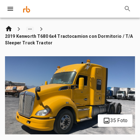
2019 Kenworth T680 6x4 Tractocamion con Dormitorio / T/A
Sleeper Truck Tractor
35 Foto