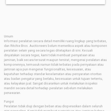
Umum
Informasi peralatan secara detail memiliki ruang lingkup yang terbatas,
dan Ritchie Bros. Auctioneers belum memeriksa aspek atau komponen
peralatan selain yang secara tegas ditetapkan di sini. Kecuali
dinyatakan secara tegas, kami tidak membuat pernyataan atau
jaminan, baik secara tersurat maupun tersirat, mengenai peralatan atau
komponennya, termasuk namun tidak terbatas pada pernyataan atau
jaminan apa pun mengenai fungsionalitas, kesesuaian, atau
kepatuhan terhadap standar keselamatan atau persyaratan otoritas
atau badan pengatur yang berlaku, kesesuaian untuk tujuan tertentu,
atau kelayakan jual. Sangat disarankan untuk melakukan inspeksi
mandiri secara detail terhadap peralatan sebelum melakukan
penawaran.
Fungsi
Peralatan tidak diuji dengan beban atau dioperasikan dalam seluruh
gigi persneling. Kami tidak membuat pernyataan atau jaminan bahwa