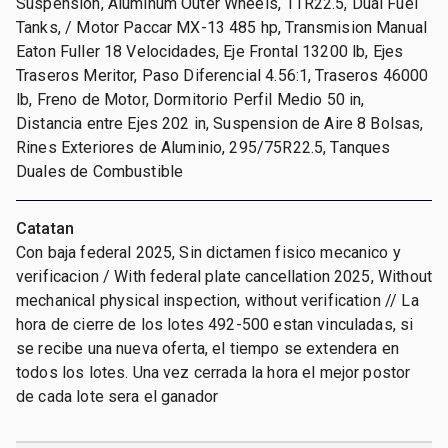
Suspension, Aluminum Outer Wheels, 11R22.5, Dual Fuel
Tanks, / Motor Paccar MX-13 485 hp, Transmision Manual
Eaton Fuller 18 Velocidades, Eje Frontal 13200 lb, Ejes
Traseros Meritor, Paso Diferencial 4.56:1, Traseros 46000
lb, Freno de Motor, Dormitorio Perfil Medio 50 in,
Distancia entre Ejes 202 in, Suspension de Aire 8 Bolsas,
Rines Exteriores de Aluminio, 295/75R22.5, Tanques
Duales de Combustible
Catatan
Con baja federal 2025, Sin dictamen fisico mecanico y
verificacion / With federal plate cancellation 2025, Without
mechanical physical inspection, without verification // La
hora de cierre de los lotes 492-500 estan vinculadas, si
se recibe una nueva oferta, el tiempo se extendera en
todos los lotes. Una vez cerrada la hora el mejor postor
de cada lote sera el ganador