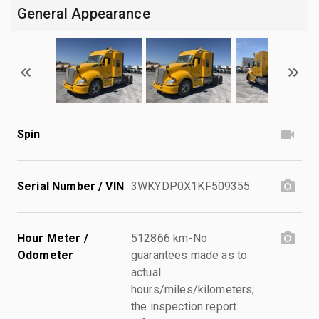
General Appearance
Spin
Serial Number / VIN
3WKYDP0X1KF509355
Hour Meter /
512866 km-No
Odometer
guarantees made as to
actual
hours/miles/kilometers;
the inspection report