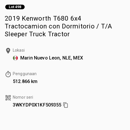
Lot 498
2019 Kenworth T680 6x4
Tractocamion con Dormitorio / T/A
Sleeper Truck Tractor
Lokasi
Marin Nuevo Leon, NLE, MEX
Penggunaan
512.866 km
Nomor seri
3WKYDP0X1KF509355