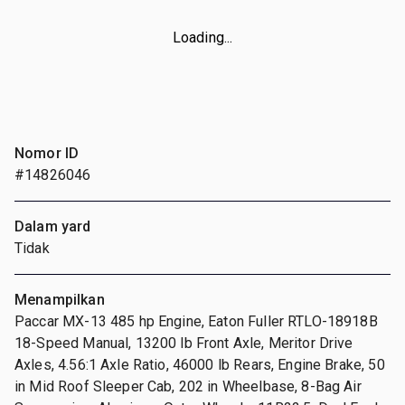
Loading...
Nomor ID
#14826046
Dalam yard
Tidak
Menampilkan
Paccar MX-13 485 hp Engine, Eaton Fuller RTLO-18918B
18-Speed Manual, 13200 lb Front Axle, Meritor Drive
Axles, 4.56:1 Axle Ratio, 46000 lb Rears, Engine Brake, 50
in Mid Roof Sleeper Cab, 202 in Wheelbase, 8-Bag Air