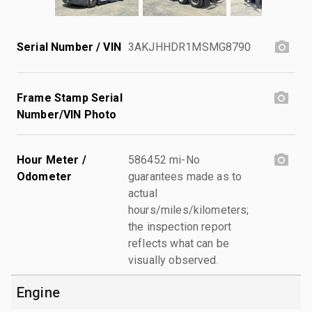
Serial Number / VIN
3AKJHHDR1MSMG8790
Frame Stamp Serial
Number/VIN Photo
Hour Meter /
586452 mi-No
Odometer
guarantees made as to
actual
hours/miles/kilometers;
the inspection report
reflects what can be
visually observed.
Engine