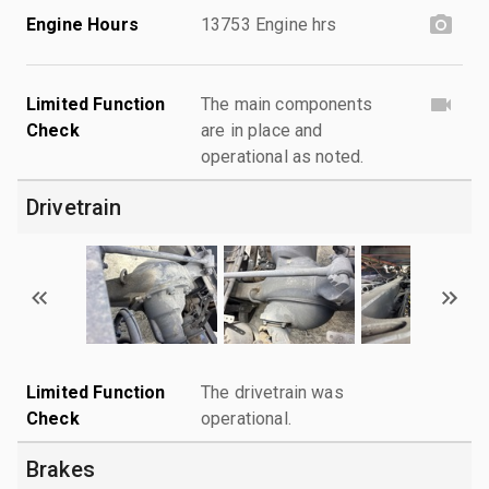
Engine Hours
13753 Engine hrs
Limited Function
The main components
Check
are in place and
operational as noted.
Drivetrain
Limited Function
The drivetrain was
Check
operational.
Brakes