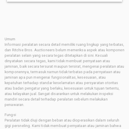
Umum
Informasi peralatan secara detail memiliki ruang lingkup yang terbatas,
dan Ritchie Bros. Auctioneers belum memeriksa aspek atau komponen
peralatan selain yang secara tegas ditetapkan di sini. Kecuali
dinyatakan secara tegas, kami tidak membuat pernyataan atau
jaminan, baik secara tersurat maupun tersirat, mengenai peralatan atau
komponennya, termasuk namun tidak terbatas pada pernyataan atau
jaminan apa pun mengenai fungsionalitas, kesesuaian, atau
kepatuhan terhadap standar keselamatan atau persyaratan otoritas
atau badan pengatur yang berlaku, kesesuaian untuk tujuan tertentu,
atau kelayakan jual. Sangat disarankan untuk melakukan inspeksi
mandiri secara detail terhadap peralatan sebelum melakukan
penawaran.
Fungsi
Peralatan tidak diuji dengan beban atau dioperasikan dalam seluruh
gigi persneling. Kami tidak membuat pernyataan atau jaminan bahwa