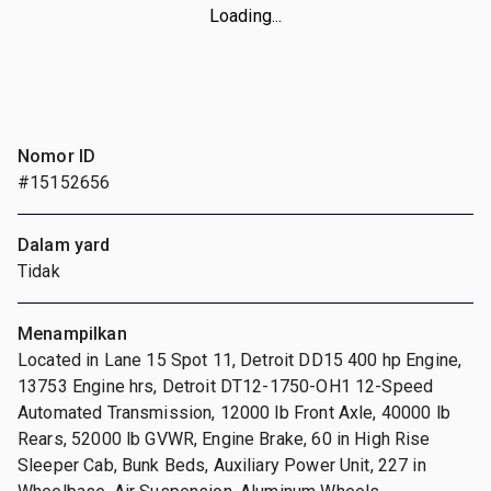
Loading...
Nomor ID
#15152656
Dalam yard
Tidak
Menampilkan
Located in Lane 15 Spot 11, Detroit DD15 400 hp Engine,
13753 Engine hrs, Detroit DT12-1750-OH1 12-Speed
Automated Transmission, 12000 lb Front Axle, 40000 lb
Rears, 52000 lb GVWR, Engine Brake, 60 in High Rise
Sleeper Cab, Bunk Beds, Auxiliary Power Unit, 227 in