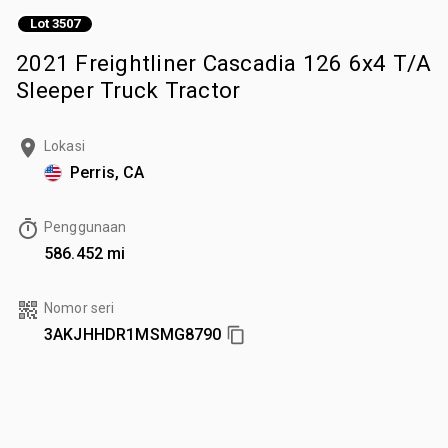
Lot 3507
2021 Freightliner Cascadia 126 6x4 T/A
Sleeper Truck Tractor
Lokasi
Perris, CA
Penggunaan
586.452 mi
Nomor seri
3AKJHHDR1MSMG8790