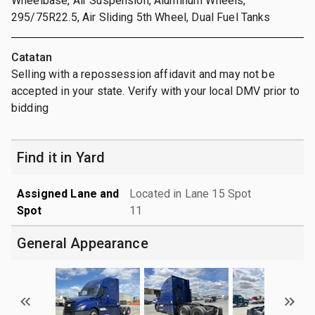
Wheelbase, Air Suspension, Aluminum Wheels,
295/75R22.5, Air Sliding 5th Wheel, Dual Fuel Tanks
Catatan
Selling with a repossession affidavit and may not be
accepted in your state. Verify with your local DMV prior to
bidding
Find it in Yard
Assigned Lane and
Located in Lane 15 Spot
Spot
11
General Appearance