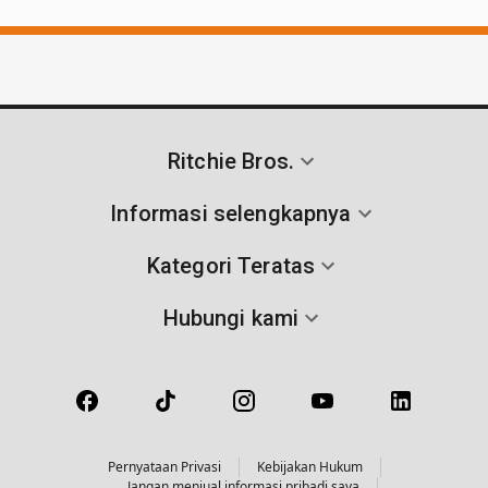
Ritchie Bros.
Informasi selengkapnya
Kategori Teratas
Hubungi kami
Pernyataan Privasi
Kebijakan Hukum
Jangan menjual informasi pribadi saya