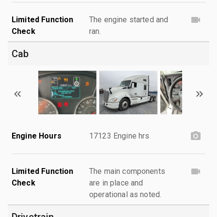
Limited Function
The engine started and
Check
ran.
Cab
Engine Hours
17123 Engine hrs
Limited Function
The main components
Check
are in place and
operational as noted.
Drivetrain