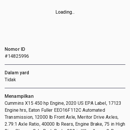
Loading...
Nomor ID
#14825996
Dalam yard
Tidak
Menampilkan
Cummins X15 450 hp Engine, 2020 US EPA Label, 17123
Engine hrs, Eaton Fuller EEO16F112C Automated
Transmission, 12000 lb Front Axle, Meritor Drive Axles,
2.79:1 Axle Ratio, 40000 lb Rears, Engine Brake, 75 in High