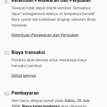
Ketentuan Penawaran dan Penjualan
Tawaran tidak dapat ditarik kembali. Semuanya
dijual "sebagaimana adanya, di tempatnya berada"
Baca syarat dan ketentuan lengkap sebelum Anda
menawar.
Ketentuan Penawaran dan Penjualan
Biaya transaksi
Pembeli akan diminta untuk membayar biaya
transaksi pembeli
Detail lainnya
Pembayaran
Item harus dibayar penuh pada
Sabtu, 20 Juni
2026
.
Biaya keterlambatan
akan dikenakan