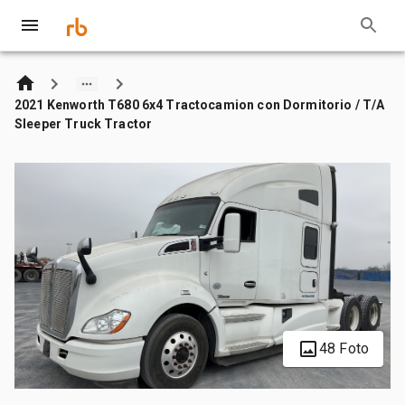
2021 Kenworth T680 6x4 Tractocamion con Dormitorio / T/A
Sleeper Truck Tractor
48 Foto