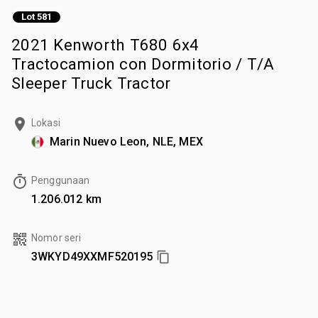
Lot 581
2021 Kenworth T680 6x4
Tractocamion con Dormitorio / T/A
Sleeper Truck Tractor
Lokasi
Marin Nuevo Leon, NLE, MEX
Penggunaan
1.206.012 km
Nomor seri
3WKYD49XXMF520195