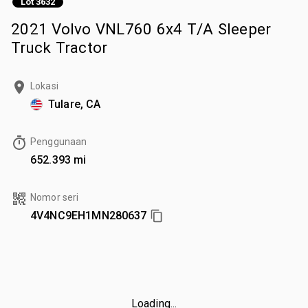
Lot 3632
2021 Volvo VNL760 6x4 T/A Sleeper
Truck Tractor
Lokasi
Tulare, CA
Penggunaan
652.393 mi
Nomor seri
4V4NC9EH1MN280637
Loading...