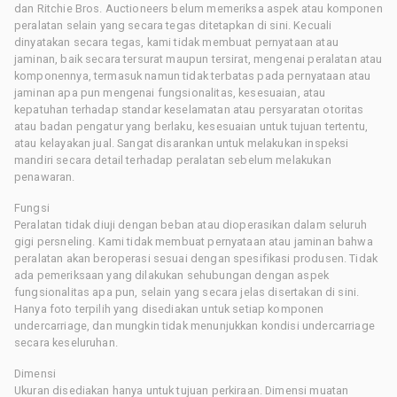
dan Ritchie Bros. Auctioneers belum memeriksa aspek atau komponen
peralatan selain yang secara tegas ditetapkan di sini. Kecuali
dinyatakan secara tegas, kami tidak membuat pernyataan atau
jaminan, baik secara tersurat maupun tersirat, mengenai peralatan atau
komponennya, termasuk namun tidak terbatas pada pernyataan atau
jaminan apa pun mengenai fungsionalitas, kesesuaian, atau
kepatuhan terhadap standar keselamatan atau persyaratan otoritas
atau badan pengatur yang berlaku, kesesuaian untuk tujuan tertentu,
atau kelayakan jual. Sangat disarankan untuk melakukan inspeksi
mandiri secara detail terhadap peralatan sebelum melakukan
penawaran.
Fungsi
Peralatan tidak diuji dengan beban atau dioperasikan dalam seluruh
gigi persneling. Kami tidak membuat pernyataan atau jaminan bahwa
peralatan akan beroperasi sesuai dengan spesifikasi produsen. Tidak
ada pemeriksaan yang dilakukan sehubungan dengan aspek
fungsionalitas apa pun, selain yang secara jelas disertakan di sini.
Hanya foto terpilih yang disediakan untuk setiap komponen
undercarriage, dan mungkin tidak menunjukkan kondisi undercarriage
secara keseluruhan.
Dimensi
Ukuran disediakan hanya untuk tujuan perkiraan. Dimensi muatan