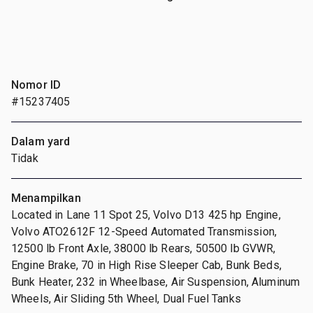
Nomor ID
#15237405
Dalam yard
Tidak
Menampilkan
Located in Lane 11 Spot 25, Volvo D13 425 hp Engine,
Volvo ATO2612F 12-Speed Automated Transmission,
12500 lb Front Axle, 38000 lb Rears, 50500 lb GVWR,
Engine Brake, 70 in High Rise Sleeper Cab, Bunk Beds,
Bunk Heater, 232 in Wheelbase, Air Suspension, Aluminum
Wheels, Air Sliding 5th Wheel, Dual Fuel Tanks