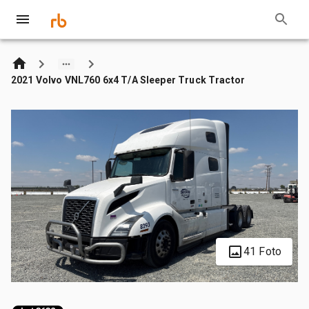
2021 Volvo VNL760 6x4 T/A Sleeper Truck Tractor
41 Foto