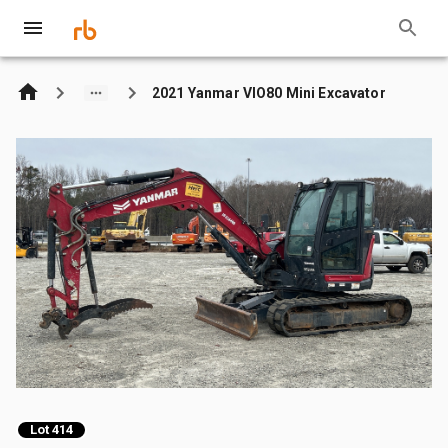
2021 Yanmar VIO80 Mini Excavator
Lot 414