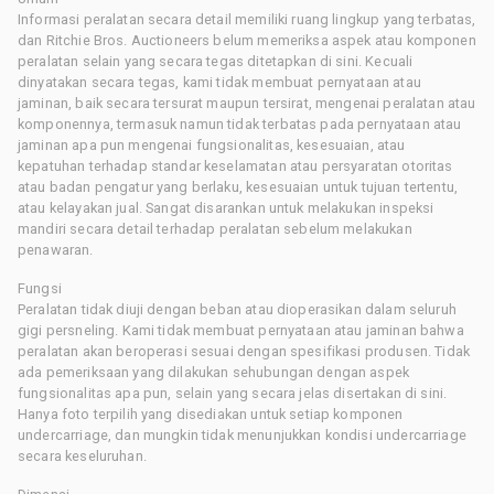
Informasi peralatan secara detail memiliki ruang lingkup yang terbatas,
dan Ritchie Bros. Auctioneers belum memeriksa aspek atau komponen
peralatan selain yang secara tegas ditetapkan di sini. Kecuali
dinyatakan secara tegas, kami tidak membuat pernyataan atau
jaminan, baik secara tersurat maupun tersirat, mengenai peralatan atau
komponennya, termasuk namun tidak terbatas pada pernyataan atau
jaminan apa pun mengenai fungsionalitas, kesesuaian, atau
kepatuhan terhadap standar keselamatan atau persyaratan otoritas
atau badan pengatur yang berlaku, kesesuaian untuk tujuan tertentu,
atau kelayakan jual. Sangat disarankan untuk melakukan inspeksi
mandiri secara detail terhadap peralatan sebelum melakukan
penawaran.
Fungsi
Peralatan tidak diuji dengan beban atau dioperasikan dalam seluruh
gigi persneling. Kami tidak membuat pernyataan atau jaminan bahwa
peralatan akan beroperasi sesuai dengan spesifikasi produsen. Tidak
ada pemeriksaan yang dilakukan sehubungan dengan aspek
fungsionalitas apa pun, selain yang secara jelas disertakan di sini.
Hanya foto terpilih yang disediakan untuk setiap komponen
undercarriage, dan mungkin tidak menunjukkan kondisi undercarriage
secara keseluruhan.