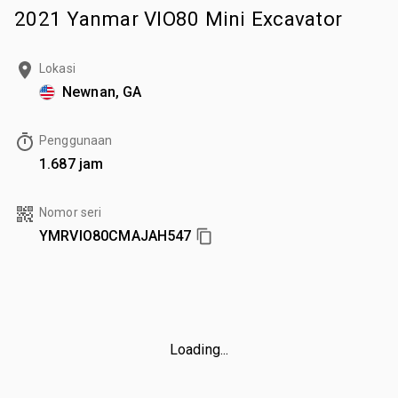
2021 Yanmar VIO80 Mini Excavator
Lokasi
Newnan, GA
Penggunaan
1.687 jam
Nomor seri
YMRVIO80CMAJAH547
Loading...