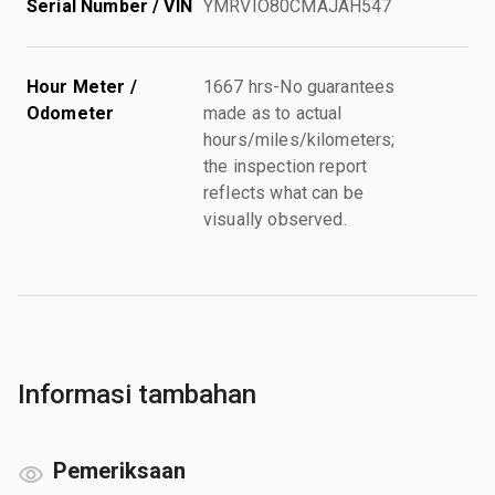
Serial Number / VIN
YMRVIO80CMAJAH547
Hour Meter /
1667 hrs-No guarantees
Odometer
made as to actual
hours/miles/kilometers;
the inspection report
reflects what can be
visually observed.
Informasi tambahan
Pemeriksaan