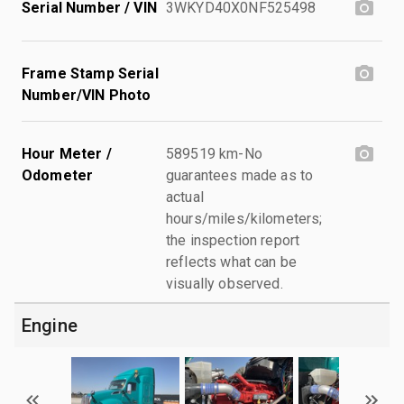
Serial Number / VIN
3WKYD40X0NF525498
Frame Stamp Serial
Number/VIN Photo
Hour Meter /
589519 km-No
Odometer
guarantees made as to
actual
hours/miles/kilometers;
the inspection report
reflects what can be
visually observed.
Engine