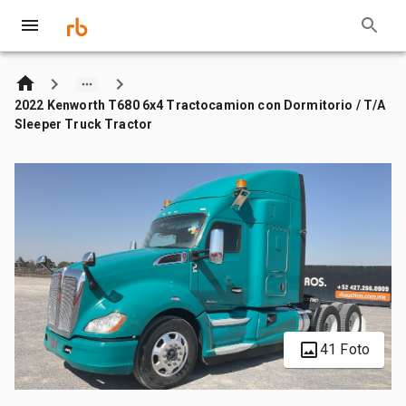
2022 Kenworth T680 6x4 Tractocamion con Dormitorio / T/A
Sleeper Truck Tractor
41 Foto