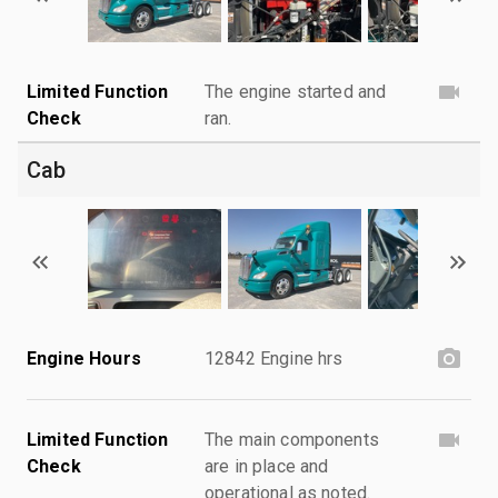
Limited Function
The engine started and
Check
ran.
Cab
Engine Hours
12842 Engine hrs
Limited Function
The main components
Check
are in place and
operational as noted.