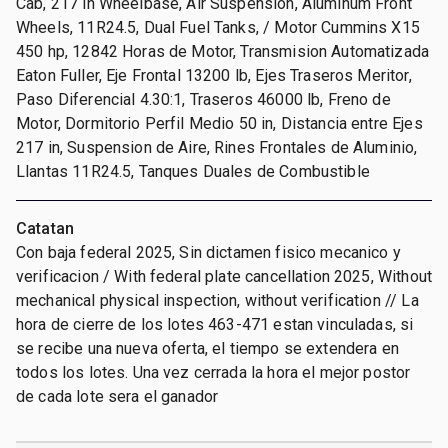
Cab, 217 in Wheelbase, Air Suspension, Aluminum Front
Wheels, 11R24.5, Dual Fuel Tanks, / Motor Cummins X15
450 hp, 12842 Horas de Motor, Transmision Automatizada
Eaton Fuller, Eje Frontal 13200 lb, Ejes Traseros Meritor,
Paso Diferencial 4.30:1, Traseros 46000 lb, Freno de
Motor, Dormitorio Perfil Medio 50 in, Distancia entre Ejes
217 in, Suspension de Aire, Rines Frontales de Aluminio,
Llantas 11R24.5, Tanques Duales de Combustible
Catatan
Con baja federal 2025, Sin dictamen fisico mecanico y
verificacion / With federal plate cancellation 2025, Without
mechanical physical inspection, without verification // La
hora de cierre de los lotes 463-471 estan vinculadas, si
se recibe una nueva oferta, el tiempo se extendera en
todos los lotes. Una vez cerrada la hora el mejor postor
de cada lote sera el ganador