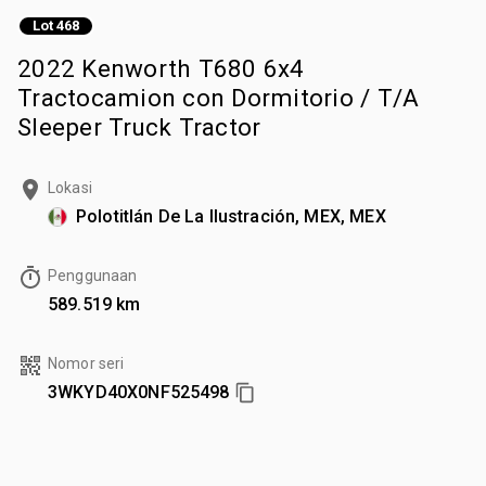
Lot 468
2022 Kenworth T680 6x4
Tractocamion con Dormitorio / T/A
Sleeper Truck Tractor
Lokasi
Polotitlán De La Ilustración, MEX, MEX
Penggunaan
589.519 km
Nomor seri
3WKYD40X0NF525498