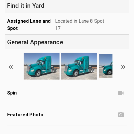
Find it in Yard
Assigned Lane and
Located in Lane 8 Spot
Spot
17
General Appearance
Spin
Featured Photo