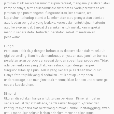
jaminan, baik secara tersurat maupun tersirat, mengenai peralatan atau
komponennya, termasuk namun tidak terbatas pada pernyataan atau
jaminan apa pun mengenai fungsionalitas, kesesuaian, atau
kepatuhan terhadap standar keselamatan atau persyaratan otoritas
atau badan pengatur yang berlaku, kesesuaian untuk tujuan tertentu,
atau kelayakan jual. Sangat disarankan untuk melakukan inspeksi
mandiri secara detail terhadap peralatan sebelum melakukan
penawaran.
Fungsi
Peralatan tidak diuji dengan beban atau dioperasikan dalam seluruh
gigi persneling. Kami tidak membuat pernyataan atau jaminan bahwa
peralatan akan beroperasi sesuai dengan spesifikasi produsen. Tidak
ada pemeriksaan yang dilakukan sehubungan dengan aspek
fungsionalitas apa pun, selain yang secara jelas disertakan di sini.
Hanya foto terpilih yang disediakan untuk setiap komponen
undercarriage, dan mungkin tidak menunjukkan kondisi undercarriage
secara keseluruhan.
Dimensi
Ukuran disediakan hanya untuk tujuan perkiraan. Dimensi muatan
secara aktual dapat berbeda, berdasarkan tinggi truk/trailer dan
konfigurasi/posisi alat berat yang dimuat. Pembeli bertanggung jawab
untuk mengukur seluruh beban sebelum meninggalkan situs