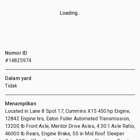
Loading...
Nomor ID
#14825974
Dalam yard
Tidak
Menampilkan
Located in Lane 8 Spot 17, Cummins X15 450 hp Engine,
12842 Engine hrs, Eaton Fuller Automated Transmission,
13200 lb Front Axle, Meritor Drive Axles, 4.30:1 Axle Ratio,
46000 lb Rears, Engine Brake, 50 in Mid Roof Sleeper