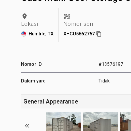
Lokasi
Nomor seri
Humble, TX
XHCU5662767
Nomor ID
#13576197
Dalam yard
Tidak
General Appearance