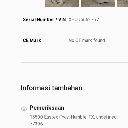
Serial Number / VIN
XHCU5662767
CE Mark
No CE mark found
Informasi tambahan
Pemeriksaan
15500 Eastex Frwy, Humble, TX, undefined
77396