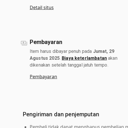
Detail situs
Pembayaran
Item harus dibayar penuh pada
Jumat, 29
Agustus 2025
.
Biaya keterlambatan
akan
dikenakan setelah tanggal jatuh tempo.
Pembayaran
Pengiriman dan penjemputan
Pembeli tidak dapat menghapus pembelian me