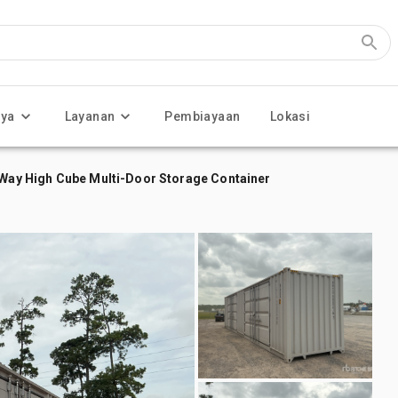
nya
Layanan
Pembiayaan
Lokasi
e-Way High Cube Multi-Door Storage Container