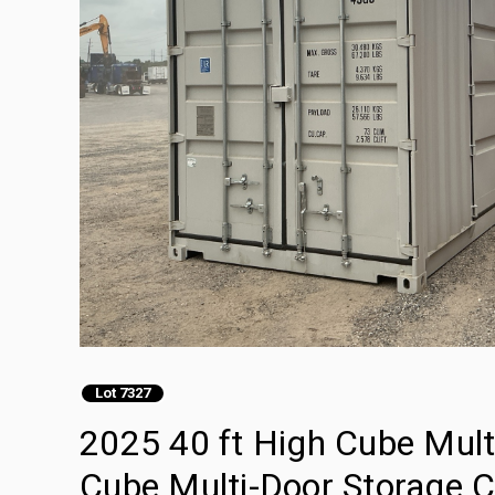
Lot 7327
2025 40 ft High Cube Mult
Cube Multi-Door Storage C