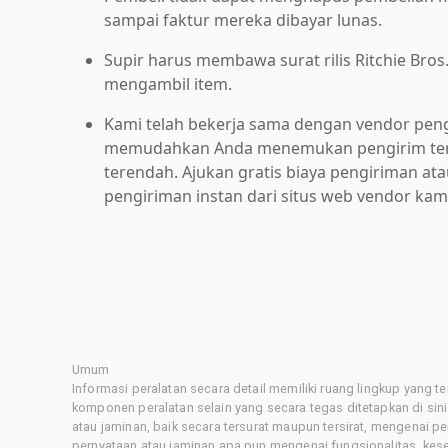
sampai faktur mereka dibayar lunas.
Supir harus membawa surat rilis Ritchie Bros
mengambil item.
Kami telah bekerja sama dengan vendor pen
memudahkan Anda menemukan pengirim ter
terendah. Ajukan gratis biaya pengiriman at
pengiriman instan dari situs web vendor kam
Umum
Informasi peralatan secara detail memiliki ruang lingkup yang 
komponen peralatan selain yang secara tegas ditetapkan di sin
atau jaminan, baik secara tersurat maupun tersirat, mengenai 
pernyataan atau jaminan apa pun mengenai fungsionalitas, kes