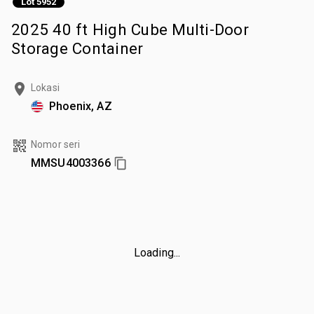
Lot 5952
2025 40 ft High Cube Multi-Door
Storage Container
Lokasi
Phoenix, AZ
Nomor seri
MMSU4003366
Loading...