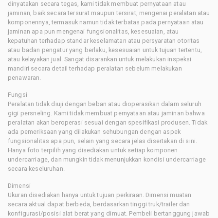
dinyatakan secara tegas, kami tidak membuat pernyataan atau
jaminan, baik secara tersurat maupun tersirat, mengenai peralatan atau
komponennya, termasuk namun tidak terbatas pada pernyataan atau
jaminan apa pun mengenai fungsionalitas, kesesuaian, atau
kepatuhan terhadap standar keselamatan atau persyaratan otoritas
atau badan pengatur yang berlaku, kesesuaian untuk tujuan tertentu,
atau kelayakan jual. Sangat disarankan untuk melakukan inspeksi
mandiri secara detail terhadap peralatan sebelum melakukan
penawaran.
Fungsi
Peralatan tidak diuji dengan beban atau dioperasikan dalam seluruh
gigi persneling. Kami tidak membuat pernyataan atau jaminan bahwa
peralatan akan beroperasi sesuai dengan spesifikasi produsen. Tidak
ada pemeriksaan yang dilakukan sehubungan dengan aspek
fungsionalitas apa pun, selain yang secara jelas disertakan di sini.
Hanya foto terpilih yang disediakan untuk setiap komponen
undercarriage, dan mungkin tidak menunjukkan kondisi undercarriage
secara keseluruhan.
Dimensi
Ukuran disediakan hanya untuk tujuan perkiraan. Dimensi muatan
secara aktual dapat berbeda, berdasarkan tinggi truk/trailer dan
konfigurasi/posisi alat berat yang dimuat. Pembeli bertanggung jawab