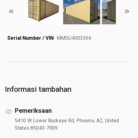
Serial Number / VIN
MMSU4003366
Informasi tambahan
Pemeriksaan
5410 W Lower Buckeye Rd, Phoenix, AZ, United
States 85043-7909