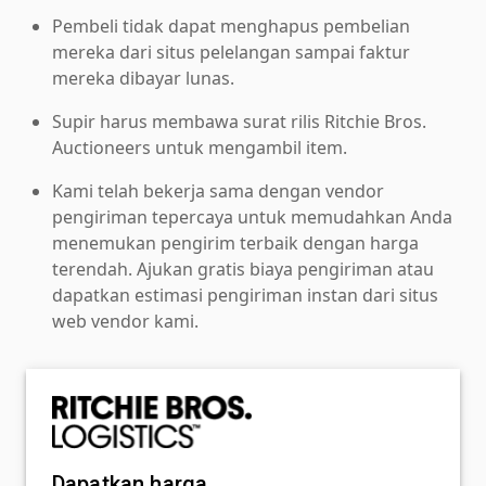
Pembeli tidak dapat menghapus pembelian
mereka dari situs pelelangan sampai faktur
mereka dibayar lunas.
Supir harus membawa surat rilis Ritchie Bros.
Auctioneers untuk mengambil item.
Kami telah bekerja sama dengan vendor
pengiriman tepercaya untuk memudahkan Anda
menemukan pengirim terbaik dengan harga
terendah. Ajukan gratis biaya pengiriman atau
dapatkan estimasi pengiriman instan dari situs
web vendor kami.
Dapatkan harga