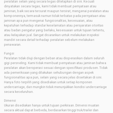
peralatan selain yang secara tegas ditetapkan di sini. Kecuali
dinyatakan secara tegas, kami tidak membuat pernyataan atau
jaminan, baik secara tersurat maupun tersirat, mengenai peralatan atau
komponennya, termasuk namun tidak terbatas pada pernyataan atau
jaminan apa pun mengenai fungsionalitas, kesesuaian, atau
kepatuhan terhadap standar keselamatan atau persyaratan otoritas
atau badan pengatur yang berlaku, kesesuaian untuk tujuan tertentu,
atau kelayakan jual. Sangat disarankan untuk melakukan inspeksi
mandiri secara detail terhadap peralatan sebelum melakukan
penawaran.
Fungsi
Peralatan tidak diuji dengan beban atau dioperasikan dalam seluruh
gigi persneling. Kami tidak membuat pernyataan atau jaminan bahwa
peralatan akan beroperasi sesuai dengan spesifikasi produsen. Tidak
ada pemeriksaan yang dilakukan sehubungan dengan aspek
fungsionalitas apa pun, selain yang secara jelas disertakan di sini.
Hanya foto terpilih yang disediakan untuk setiap komponen
undercarriage, dan mungkin tidak menunjukkan kondisi undercarriage
secara keseluruhan.
Dimensi
Ukuran disediakan hanya untuk tujuan perkiraan. Dimensi muatan
secara aktual dapat berbeda, berdasarkan tinggi truk/trailer dan