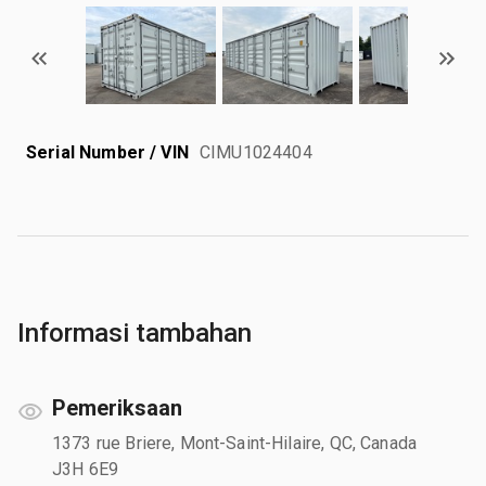
Serial Number / VIN
CIMU1024404
Informasi tambahan
Pemeriksaan
1373 rue Briere, Mont-Saint-Hilaire, QC, Canada
J3H 6E9