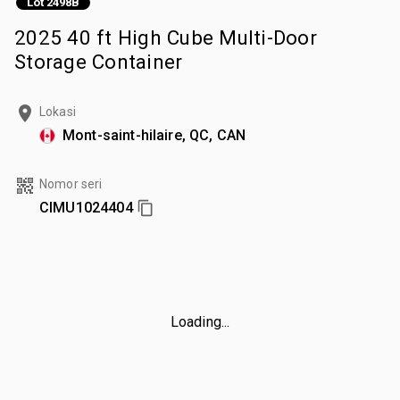
Lot 2498B
2025 40 ft High Cube Multi-Door
Storage Container
Lokasi
Mont-saint-hilaire, QC, CAN
Nomor seri
CIMU1024404
Loading...