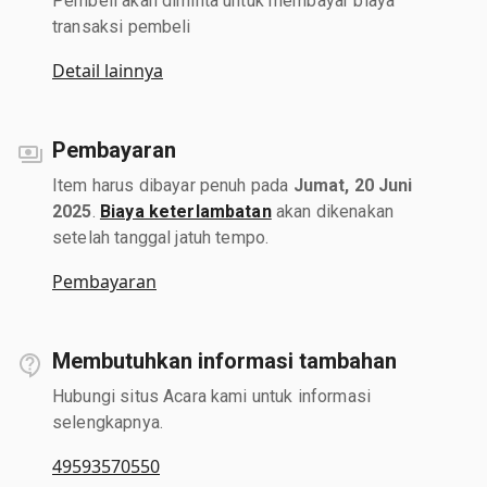
Pembeli akan diminta untuk membayar biaya
transaksi pembeli
Detail lainnya
Pembayaran
Item harus dibayar penuh pada
Jumat, 20 Juni
2025
.
Biaya keterlambatan
akan dikenakan
setelah tanggal jatuh tempo.
Pembayaran
Membutuhkan informasi tambahan
Hubungi situs Acara kami untuk informasi
selengkapnya.
49593570550