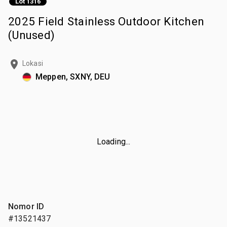
Lot 1316
2025 Field Stainless Outdoor Kitchen
(Unused)
Lokasi
Meppen, SXNY, DEU
Loading...
Nomor ID
#13521437