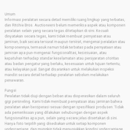
Umum
Informasi peralatan secara detail memiliki ruang lingkup yang terbatas,
dan Ritchie Bros. Auctioneers belum memeriksa aspek atau komponen
peralatan selain yang secara tegas ditetapkan di sini. Kecuali
dinyatakan secara tegas, kami tidak membuat pernyataan atau
jaminan, baik secara tersurat maupun tersirat, mengenai peralatan atau
komponennya, termasuk namun tidak terbatas pada pernyataan atau
jaminan apa pun mengenai fungsionalitas, kesesuaian, atau
kepatuhan terhadap standar keselamatan atau persyaratan otoritas
atau badan pengatur yang berlaku, kesesuaian untuk tujuan tertentu,
atau kelayakan jual. Sangat disarankan untuk melakukan inspeksi
mandiri secara detail terhadap peralatan sebelum melakukan
penawaran.
Fungsi
Peralatan tidak diuji dengan beban atau dioperasikan dalam seluruh
gigi persneling. Kami tidak membuat pernyataan atau jaminan bahwa
peralatan akan beroperasi sesuai dengan spesifikasi produsen. Tidak
ada pemeriksaan yang dilakukan sehubungan dengan aspek
fungsionalitas apa pun, selain yang secara jelas disertakan di sini.
Hanya foto terpilih yang disediakan untuk setiap komponen
undercarriage, dan mungkin tidak menunjukkan kondisi undercarriage