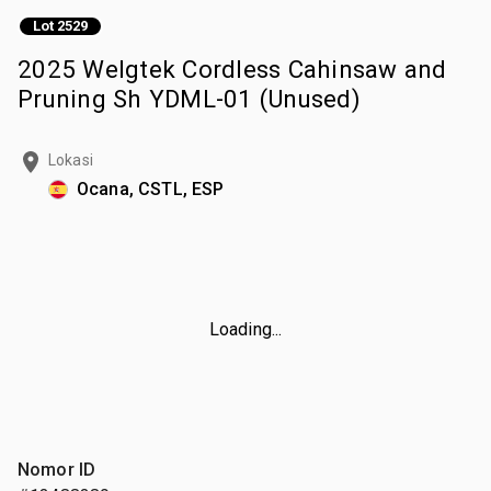
Lot 2529
2025 Welgtek Cordless Cahinsaw and
Pruning Sh YDML-01 (Unused)
Lokasi
Ocana, CSTL, ESP
Loading...
Nomor ID