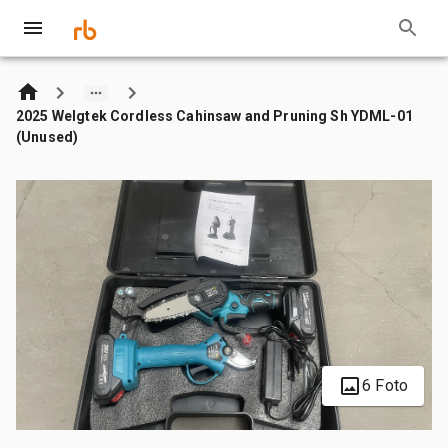
2025 Welgtek Cordless Cahinsaw and Pruning Sh YDML-01
(Unused)
6 Foto