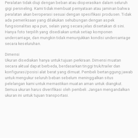
Peralatan tidak diuji dengan beban atau dioperasikan dalam seluruh
gigi persneling. Kami tidak membuat pernyataan atau jaminan bahwa
peralatan akan beroperasi sesuai dengan spesifikasi produsen. Tidak
ada pemeriksaan yang dilakukan sehubungan dengan aspek
fungsionalitas apa pun, selain yang secara jelas disertakan di sini.
Hanya foto terpilih yang disediakan untuk setiap komponen
undercarriage, dan mungkin tidak menunjukkan kondisi undercarriage
secara keseluruhan.
Dimensi
Ukuran disediakan hanya untuk tujuan perkiraan. Dimensi muatan
secara aktual dapat berbeda, berdasarkan tinggi truk/trailer dan
konfigurasi/posisi alat berat yang dimuat. Pembeli bertanggung jawab
untuk mengukur seluruh beban sebelum meninggalkan situs
pelelangan kami untuk memastikan muatan aman untuk diangkut.
Semua ukuran harus diverifikasi oleh pembeli. Jangan mengandalkan
ukuran ini untuk tujuan transportasi.