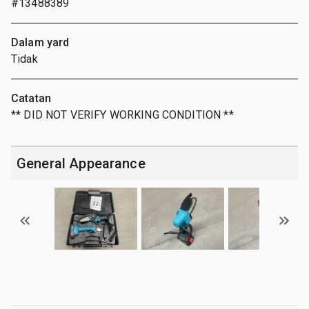
#13488389
Dalam yard
Tidak
Catatan
** DID NOT VERIFY WORKING CONDITION **
General Appearance