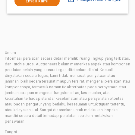
Email kami
Umum
Informasi peralatan secara detail memiliki ruang lingkup yang terbatas,
dan Ritchie Bros. Auctioneers belum memeriksa aspek atau komponen
peralatan selain yang secara tegas ditetapkan di sini. Kecuali
dinyatakan secara tegas, kami tidak membuat pernyataan atau
jaminan, baik secara tersurat maupun tersirat, mengenai peralatan atau
komponennya, termasuk namun tidak terbatas pada pernyataan atau
jaminan apa pun mengenai fungsionalitas, kesesuaian, atau
kepatuhan terhadap standar keselamatan atau persyaratan otoritas
atau badan pengatur yang berlaku, kesesuaian untuk tujuan tertentu,
atau kelayakan jual. Sangat disarankan untuk melakukan inspeksi
mandiri secara detail terhadap peralatan sebelum melakukan
penawaran.
Fungsi