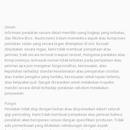
Umum
Informasi peralatan secara detail memiliki ruang lingkup yang terbatas,
dan Ritchie Bros. Auctioneers belum memeriksa aspek atau komponen
peralatan selain yang secara tegas ditetapkan di sini. Kecuali
dinyatakan secara tegas, kami tidak membuat pernyataan atau
jaminan, baik secara tersurat maupun tersirat, mengenai peralatan atau
komponennya, termasuk namun tidak terbatas pada pernyataan atau
jaminan apa pun mengenai fungsionalitas, kesesuaian, atau
kepatuhan terhadap standar keselamatan atau persyaratan otoritas
atau badan pengatur yang berlaku, kesesuaian untuk tujuan tertentu,
atau kelayakan jual. Sangat disarankan untuk melakukan inspeksi
mandiri secara detail terhadap peralatan sebelum melakukan
penawaran.
Fungsi
Peralatan tidak diuji dengan beban atau dioperasikan dalam seluruh
gigi persneling. Kami tidak membuat pernyataan atau jaminan bahwa
peralatan akan beroperasi sesuai dengan spesifikasi produsen. Tidak
ada pemeriksaan yang dilakukan sehubungan dengan aspek