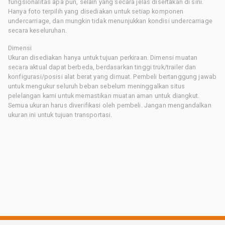
fungsionalitas apa pun, selain yang secara jelas disertakan di sini.
Hanya foto terpilih yang disediakan untuk setiap komponen
undercarriage, dan mungkin tidak menunjukkan kondisi undercarriage
secara keseluruhan.
Dimensi
Ukuran disediakan hanya untuk tujuan perkiraan. Dimensi muatan
secara aktual dapat berbeda, berdasarkan tinggi truk/trailer dan
konfigurasi/posisi alat berat yang dimuat. Pembeli bertanggung jawab
untuk mengukur seluruh beban sebelum meninggalkan situs
pelelangan kami untuk memastikan muatan aman untuk diangkut.
Semua ukuran harus diverifikasi oleh pembeli. Jangan mengandalkan
ukuran ini untuk tujuan transportasi.