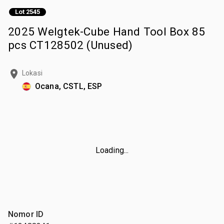
Lot 2545
2025 Welgtek-Cube Hand Tool Box 85
pcs CT128502 (Unused)
Lokasi
Ocana, CSTL, ESP
Loading...
Nomor ID