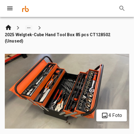
2025 Welgtek-Cube Hand Tool Box 85 pcs CT128502
(Unused)
4 Foto