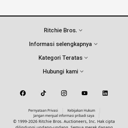
Ritchie Bros.
Informasi selengkapnya
Kategori Teratas
Hubungi kami
Pernyataan Privasi
Kebijakan Hukum
Jangan menjual informasi pribadi saya
© 1999-2026 Ritchie Bros. Auctioneers, Inc. Hak cipta
dilindungi undang-undang. Semua merek dagang