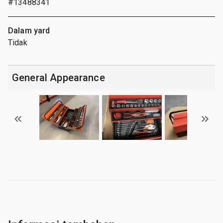
#13488341
Dalam yard
Tidak
General Appearance