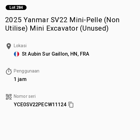
Lot 284
2025 Yanmar SV22 Mini-Pelle (Non
Utilise) Mini Excavator (Unused)
Lokasi
St Aubin Sur Gaillon, HN, FRA
Penggunaan
1 jam
Nomor seri
YCE0SV22PECW11124