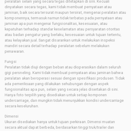
peralatan selain yang secara tegas ditetapkan di sini. Kecuali
dinyatakan secara tegas, kami tidak membuat pernyataan atau
jaminan, baik secara tersurat maupun tersirat, mengenai peralatan atau
komponennya, termasuk namun tidak terbatas pada pernyataan atau
jaminan apa pun mengenai fungsionalitas, kesesuaian, atau
kepatuhan terhadap standar keselamatan atau persyaratan otoritas
atau badan pengatur yang berlaku, kesesuaian untuk tujuan tertentu,
atau kelayakan jual. Sangat disarankan untuk melakukan inspeksi
mandiri secara detail terhadap peralatan sebelum melakukan
penawaran.
Fungsi
Peralatan tidak diuji dengan beban atau dioperasikan dalam seluruh
gigi persneling. Kami tidak membuat pernyataan atau jaminan bahwa
peralatan akan beroperasi sesuai dengan spesifikasi produsen. Tidak
ada pemeriksaan yang dilakukan sehubungan dengan aspek
fungsionalitas apa pun, selain yang secara jelas disertakan di sini.
Hanya foto terpilih yang disediakan untuk setiap komponen
undercarriage, dan mungkin tidak menunjukkan kondisi undercarriage
secara keseluruhan.
Dimensi
Ukuran disediakan hanya untuk tujuan perkiraan. Dimensi muatan
secara aktual dapat berbeda, berdasarkan tinggi truk/trailer dan