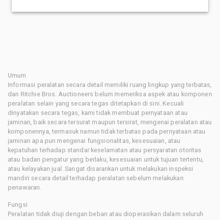
Umum
Informasi peralatan secara detail memiliki ruang lingkup yang terbatas,
dan Ritchie Bros. Auctioneers belum memeriksa aspek atau komponen
peralatan selain yang secara tegas ditetapkan di sini. Kecuali
dinyatakan secara tegas, kami tidak membuat pernyataan atau
jaminan, baik secara tersurat maupun tersirat, mengenai peralatan atau
komponennya, termasuk namun tidak terbatas pada pernyataan atau
jaminan apa pun mengenai fungsionalitas, kesesuaian, atau
kepatuhan terhadap standar keselamatan atau persyaratan otoritas
atau badan pengatur yang berlaku, kesesuaian untuk tujuan tertentu,
atau kelayakan jual. Sangat disarankan untuk melakukan inspeksi
mandiri secara detail terhadap peralatan sebelum melakukan
penawaran.
Fungsi
Peralatan tidak diuji dengan beban atau dioperasikan dalam seluruh