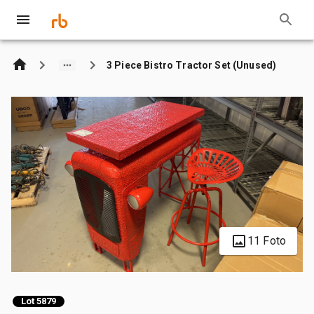
3 Piece Bistro Tractor Set (Unused)
11 Foto
Lot 5879