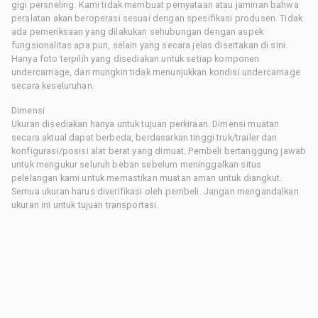
gigi persneling. Kami tidak membuat pernyataan atau jaminan bahwa
peralatan akan beroperasi sesuai dengan spesifikasi produsen. Tidak
ada pemeriksaan yang dilakukan sehubungan dengan aspek
fungsionalitas apa pun, selain yang secara jelas disertakan di sini.
Hanya foto terpilih yang disediakan untuk setiap komponen
undercarriage, dan mungkin tidak menunjukkan kondisi undercarriage
secara keseluruhan.
Dimensi
Ukuran disediakan hanya untuk tujuan perkiraan. Dimensi muatan
secara aktual dapat berbeda, berdasarkan tinggi truk/trailer dan
konfigurasi/posisi alat berat yang dimuat. Pembeli bertanggung jawab
untuk mengukur seluruh beban sebelum meninggalkan situs
pelelangan kami untuk memastikan muatan aman untuk diangkut.
Semua ukuran harus diverifikasi oleh pembeli. Jangan mengandalkan
ukuran ini untuk tujuan transportasi.