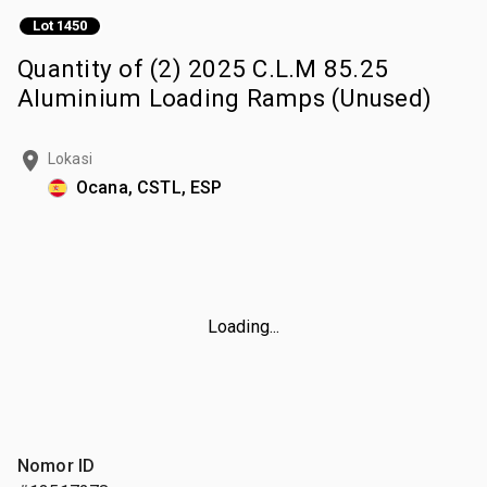
Lot 1450
Quantity of (2) 2025 C.L.M 85.25
Aluminium Loading Ramps (Unused)
Lokasi
Ocana, CSTL, ESP
Loading...
Nomor ID