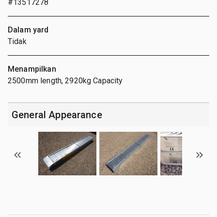
#13517278
Dalam yard
Tidak
Menampilkan
2500mm length, 2920kg Capacity
General Appearance