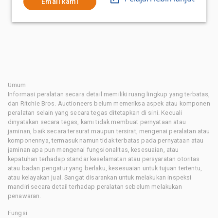
Email kami
Umum
Informasi peralatan secara detail memiliki ruang lingkup yang terbatas,
dan Ritchie Bros. Auctioneers belum memeriksa aspek atau komponen
peralatan selain yang secara tegas ditetapkan di sini. Kecuali
dinyatakan secara tegas, kami tidak membuat pernyataan atau
jaminan, baik secara tersurat maupun tersirat, mengenai peralatan atau
komponennya, termasuk namun tidak terbatas pada pernyataan atau
jaminan apa pun mengenai fungsionalitas, kesesuaian, atau
kepatuhan terhadap standar keselamatan atau persyaratan otoritas
atau badan pengatur yang berlaku, kesesuaian untuk tujuan tertentu,
atau kelayakan jual. Sangat disarankan untuk melakukan inspeksi
mandiri secara detail terhadap peralatan sebelum melakukan
penawaran.
Fungsi