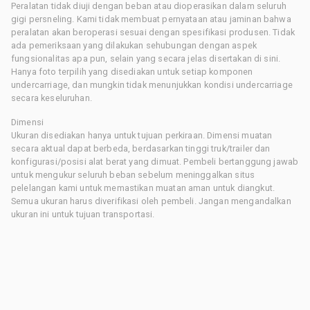
Peralatan tidak diuji dengan beban atau dioperasikan dalam seluruh
gigi persneling. Kami tidak membuat pernyataan atau jaminan bahwa
peralatan akan beroperasi sesuai dengan spesifikasi produsen. Tidak
ada pemeriksaan yang dilakukan sehubungan dengan aspek
fungsionalitas apa pun, selain yang secara jelas disertakan di sini.
Hanya foto terpilih yang disediakan untuk setiap komponen
undercarriage, dan mungkin tidak menunjukkan kondisi undercarriage
secara keseluruhan.
Dimensi
Ukuran disediakan hanya untuk tujuan perkiraan. Dimensi muatan
secara aktual dapat berbeda, berdasarkan tinggi truk/trailer dan
konfigurasi/posisi alat berat yang dimuat. Pembeli bertanggung jawab
untuk mengukur seluruh beban sebelum meninggalkan situs
pelelangan kami untuk memastikan muatan aman untuk diangkut.
Semua ukuran harus diverifikasi oleh pembeli. Jangan mengandalkan
ukuran ini untuk tujuan transportasi.