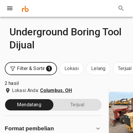
Underground Boring Tool
Dijual
Filter & Sortir
Lokasi
Lelang
Terjual
1
2 hasil
Lokasi Anda:
Columbus, OH
Mendatang
Terjual
Format pembelian