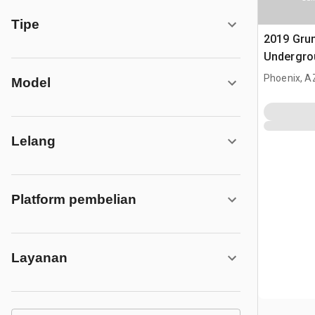
Tipe
2019 Gru
Undergro
Phoenix, A
Model
Lelang
Platform pembelian
Layanan