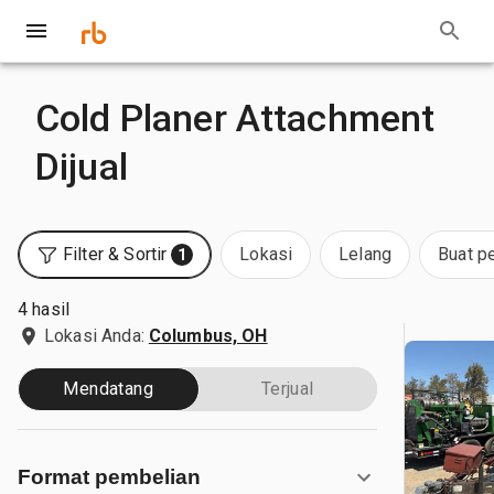
Cold Planer Attachment
Dijual
Filter & Sortir
Lokasi
Lelang
Buat p
1
4 hasil
Lokasi Anda:
Columbus, OH
Mendatang
Terjual
Format pembelian