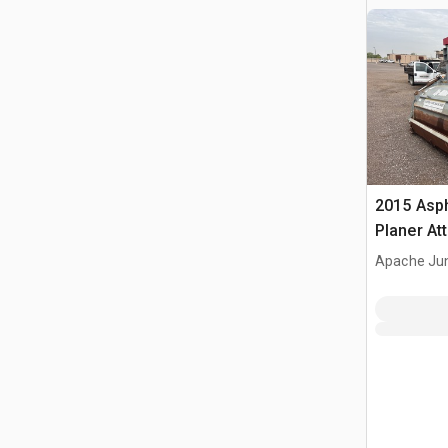
2015 Asph
Planer At
Apache Jun