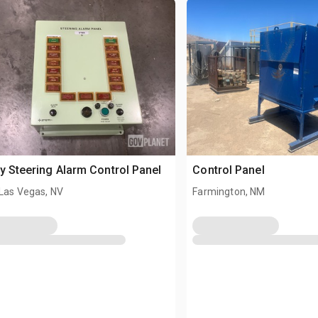
y Steering Alarm Control Panel
Control Panel
 Las Vegas, NV
Farmington, NM