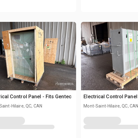
rical Control Panel - Fits Gentec
Electrical Control Panel
aint-Hilaire, QC, CAN
Mont-Saint-Hilaire, QC, CA