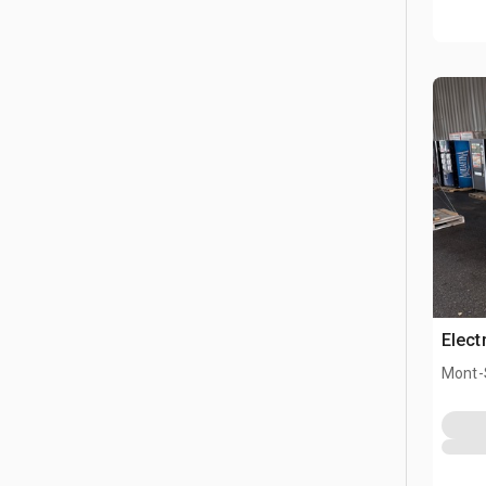
Elect
Mont-S