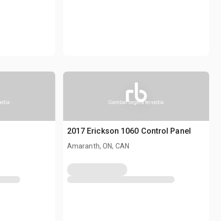
edia
Gambar segera tersedia
2017 Erickson 1060 Control Panel
Amaranth, ON, CAN