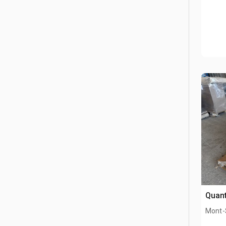
Quant
Mont-S