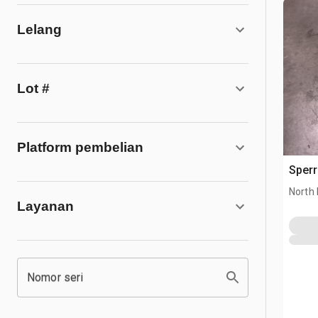
Lelang
Lot #
Platform pembelian
Sperr
North
Layanan
Nomor seri