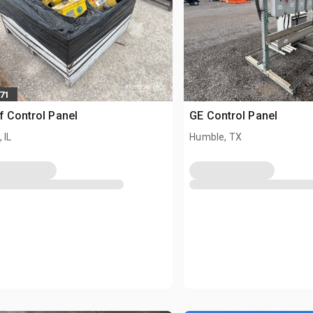
671
f Control Panel
GE Control Panel
 IL
Humble, TX