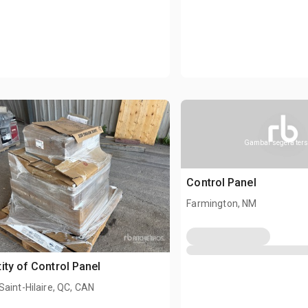
Gambar segera ters
Control Panel
Farmington, NM
ity of Control Panel
aint-Hilaire, QC, CAN