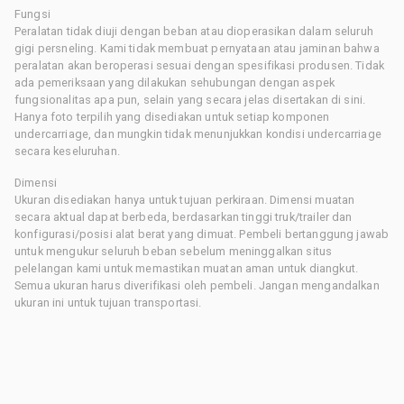
Fungsi
Peralatan tidak diuji dengan beban atau dioperasikan dalam seluruh
gigi persneling. Kami tidak membuat pernyataan atau jaminan bahwa
peralatan akan beroperasi sesuai dengan spesifikasi produsen. Tidak
ada pemeriksaan yang dilakukan sehubungan dengan aspek
fungsionalitas apa pun, selain yang secara jelas disertakan di sini.
Hanya foto terpilih yang disediakan untuk setiap komponen
undercarriage, dan mungkin tidak menunjukkan kondisi undercarriage
secara keseluruhan.
Dimensi
Ukuran disediakan hanya untuk tujuan perkiraan. Dimensi muatan
secara aktual dapat berbeda, berdasarkan tinggi truk/trailer dan
konfigurasi/posisi alat berat yang dimuat. Pembeli bertanggung jawab
untuk mengukur seluruh beban sebelum meninggalkan situs
pelelangan kami untuk memastikan muatan aman untuk diangkut.
Semua ukuran harus diverifikasi oleh pembeli. Jangan mengandalkan
ukuran ini untuk tujuan transportasi.