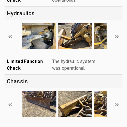
Check
operational.
Hydraulics
Limited Function
The hydraulic system
Check
was operational.
Chassis