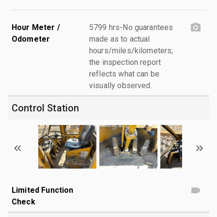
Hour Meter /
5799 hrs-No guarantees
Odometer
made as to actual
hours/miles/kilometers;
the inspection report
reflects what can be
visually observed.
Control Station
Limited Function
Check