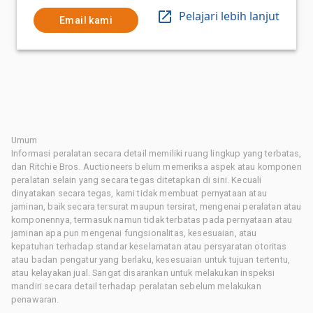
Pelajari lebih lanjut
Email kami
Umum
Informasi peralatan secara detail memiliki ruang lingkup yang terbatas,
dan Ritchie Bros. Auctioneers belum memeriksa aspek atau komponen
peralatan selain yang secara tegas ditetapkan di sini. Kecuali
dinyatakan secara tegas, kami tidak membuat pernyataan atau
jaminan, baik secara tersurat maupun tersirat, mengenai peralatan atau
komponennya, termasuk namun tidak terbatas pada pernyataan atau
jaminan apa pun mengenai fungsionalitas, kesesuaian, atau
kepatuhan terhadap standar keselamatan atau persyaratan otoritas
atau badan pengatur yang berlaku, kesesuaian untuk tujuan tertentu,
atau kelayakan jual. Sangat disarankan untuk melakukan inspeksi
mandiri secara detail terhadap peralatan sebelum melakukan
penawaran.