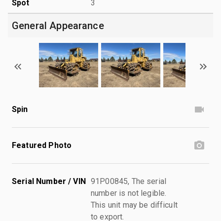
Spot
3
General Appearance
Spin
Featured Photo
Serial Number / VIN
91P00845, The serial
number is not legible.
This unit may be difficult
to export.