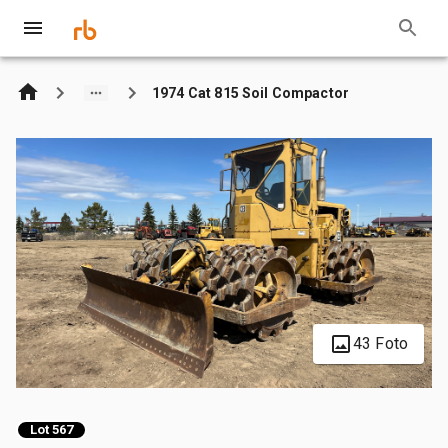
1974 Cat 815 Soil Compactor
43 Foto
Lot 567