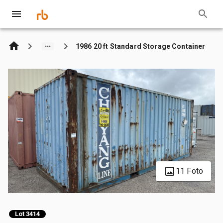
1986 20 ft Standard Storage Container
11 Foto
Lot 3414