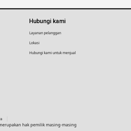
Hubungi kami
Layanan pelanggan
Lokasi
Hubungi kami untuk menjual
ya
g merupakan hak pemilik masing-masing