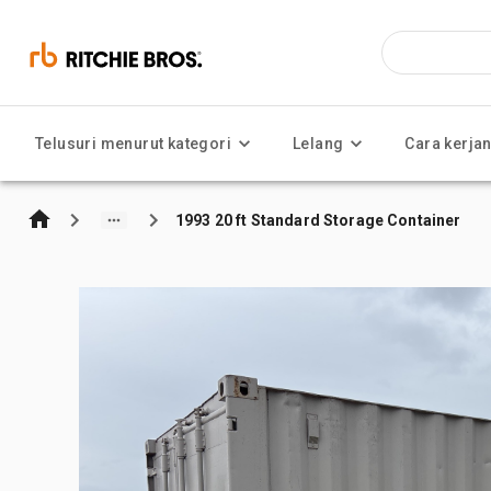
Telusuri menurut kategori
Lelang
Cara kerja
1993 20 ft Standard Storage Container