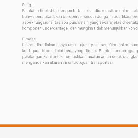
Fungsi
Peralatan tidak diuji dengan beban atau dioperasikan dalam sel
bahwa peralatan akan beroperasi sesuai dengan spesifikasi p
aspek fungsionalitas apa pun, selain yang secara jelas disertaka
komponen undercarriage, dan mungkin tidak menunjukkan kondis
Dimensi
Ukuran disediakan hanya untuk tujuan perkiraan. Dimensi muatan 
konfigurasi/posisi alat berat yang dimuat. Pembeli bertanggu
pelelangan kami untuk memastikan muatan aman untuk diangkut.
mengandalkan ukuran ini untuk tujuan transportasi.