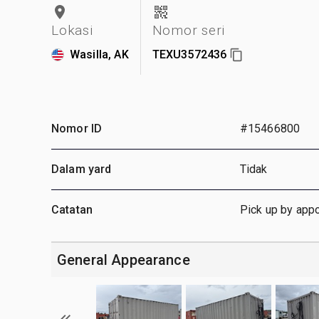
Lokasi
Nomor seri
Wasilla, AK
TEXU3572436
Nomor ID
#15466800
Dalam yard
Tidak
Catatan
Pick up by app
General Appearance