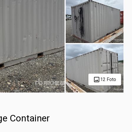
12 Foto
ge Container