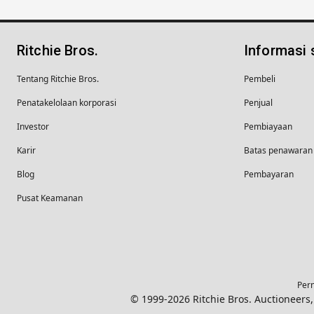
Ritchie Bros.
Informasi
Tentang Ritchie Bros.
Pembeli
Penatakelolaan korporasi
Penjual
Investor
Pembiayaan
Karir
Batas penawaran 
Blog
Pembayaran
Pusat Keamanan
Pern
© 1999-2026 Ritchie Bros. Auctioneer