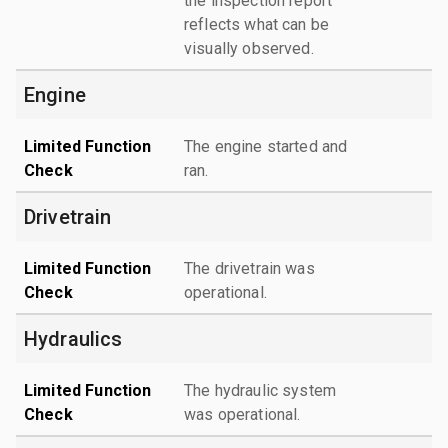
the inspection report
reflects what can be
visually observed.
Engine
Limited Function
The engine started and
Check
ran.
Drivetrain
Limited Function
The drivetrain was
Check
operational.
Hydraulics
Limited Function
The hydraulic system
Check
was operational.