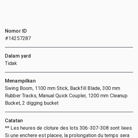
Nomor ID
#14257287
Dalam yard
Tidak
Menampilkan
Swing Boom, 1100 mm Stick, Backfill Blade, 300 mm
Rubber Tracks, Manual Quick Coupler, 1200 mm Cleanup
Bucket, 2 digging bucket
Catatan
** Les heures de cloture des lots 306-307-308 sont liees.
Si une enchere est placee, la prolongation du temps sera