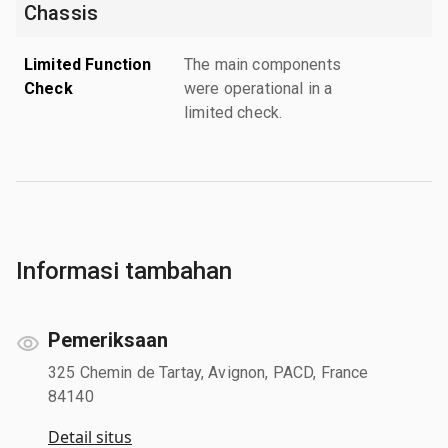
Chassis
Limited Function
The main components
Check
were operational in a
limited check.
Informasi tambahan
Pemeriksaan
325 Chemin de Tartay, Avignon, PACD, France
84140
Detail situs