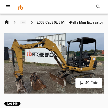
2005 Cat 302.5 Mini-Pelle Mini Excavator
49 Foto
Lot 308