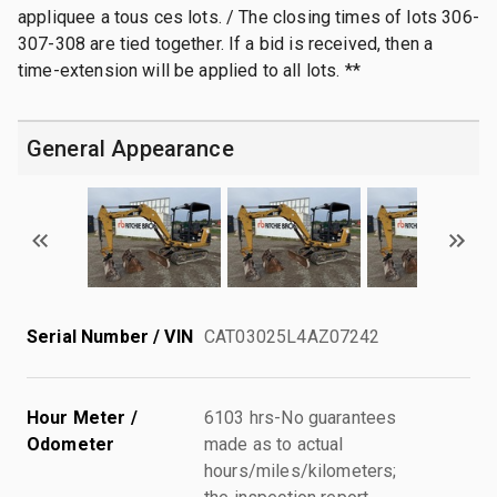
appliquee a tous ces lots. / The closing times of lots 306-
307-308 are tied together. If a bid is received, then a
time-extension will be applied to all lots. **
General Appearance
Serial Number / VIN
CAT03025L4AZ07242
Hour Meter /
6103 hrs-No guarantees
Odometer
made as to actual
hours/miles/kilometers;