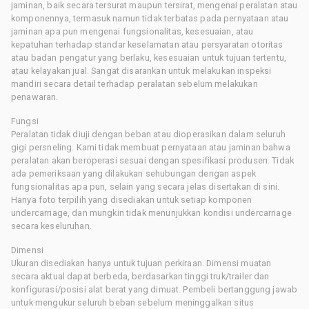
jaminan, baik secara tersurat maupun tersirat, mengenai peralatan atau
komponennya, termasuk namun tidak terbatas pada pernyataan atau
jaminan apa pun mengenai fungsionalitas, kesesuaian, atau
kepatuhan terhadap standar keselamatan atau persyaratan otoritas
atau badan pengatur yang berlaku, kesesuaian untuk tujuan tertentu,
atau kelayakan jual. Sangat disarankan untuk melakukan inspeksi
mandiri secara detail terhadap peralatan sebelum melakukan
penawaran.
Fungsi
Peralatan tidak diuji dengan beban atau dioperasikan dalam seluruh
gigi persneling. Kami tidak membuat pernyataan atau jaminan bahwa
peralatan akan beroperasi sesuai dengan spesifikasi produsen. Tidak
ada pemeriksaan yang dilakukan sehubungan dengan aspek
fungsionalitas apa pun, selain yang secara jelas disertakan di sini.
Hanya foto terpilih yang disediakan untuk setiap komponen
undercarriage, dan mungkin tidak menunjukkan kondisi undercarriage
secara keseluruhan.
Dimensi
Ukuran disediakan hanya untuk tujuan perkiraan. Dimensi muatan
secara aktual dapat berbeda, berdasarkan tinggi truk/trailer dan
konfigurasi/posisi alat berat yang dimuat. Pembeli bertanggung jawab
untuk mengukur seluruh beban sebelum meninggalkan situs