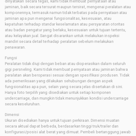
dinyatakan secara tegas, kami tidak membuat pernyataan atau
jaminan, baik secara tersurat maupun tersirat, mengenai peralatan atau
komponennya, termasuk namun tidak terbatas pada pernyataan atau
jaminan apa pun mengenai fungsionalitas, kesesuaian, atau
kepatuhan terhadap standar keselamatan atau persyaratan otoritas
atau badan pengatur yang berlaku, kesesuaian untuk tujuan tertentu,
atau kelayakan jual. Sangat disarankan untuk melakukan inspeksi
mandiri secara detail terhadap peralatan sebelum melakukan
penawaran.
Fungsi
Peralatan tidak diuji dengan beban atau dioperasikan dalam seluruh
gigi persneling. Kami tidak membuat pernyataan atau jaminan bahwa
peralatan akan beroperasi sesuai dengan spesifikasi produsen. Tidak
ada pemeriksaan yang dilakukan sehubungan dengan aspek
fungsionalitas apa pun, selain yang secara jelas disertakan di sini.
Hanya foto terpilih yang disediakan untuk setiap komponen
undercarriage, dan mungkin tidak menunjukkan kondisi undercarriage
secara keseluruhan.
Dimensi
Ukuran disediakan hanya untuk tujuan perkiraan. Dimensi muatan
secara aktual dapat berbeda, berdasarkan tinggi truk/trailer dan
konfigurasi/posisi alat berat yang dimuat. Pembeli bertanggung jawab