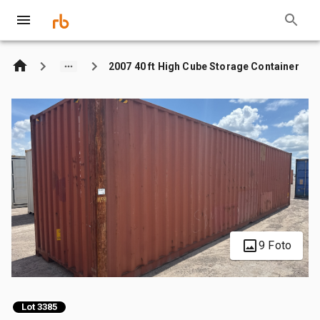
2007 40 ft High Cube Storage Container
9 Foto
Lot 3385