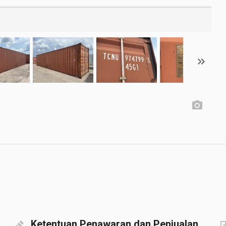
Ketentuan Penawaran dan Penjualan