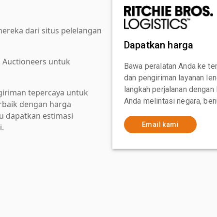
reka dari situs pelelangan
Dapatkan harga
. Auctioneers untuk
Bawa peralatan Anda ke te
dan pengiriman layanan le
langkah perjalanan dengan
giriman tepercaya untuk
Anda melintasi negara, ben
baik dengan harga
au dapatkan estimasi
Email kami
i.