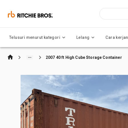
Telusuri menurut kategori
Lelang
Cara kerja
2007 40 ft High Cube Storage Container