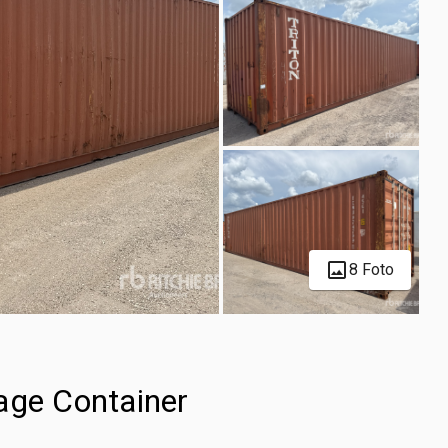
8 Foto
age Container