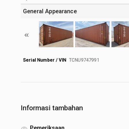
General Appearance
Serial Number / VIN
TCNU9747991
Informasi tambahan
Pemeriksaan