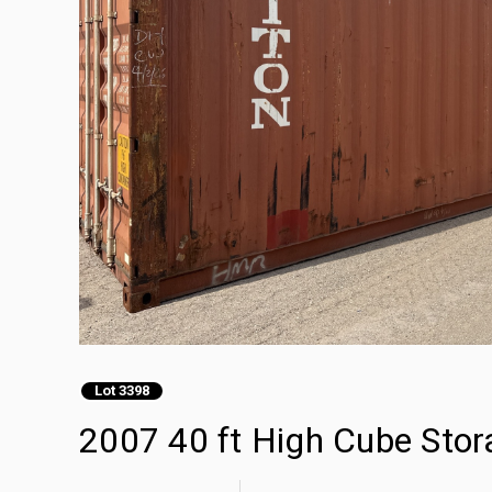
Lot 3398
2007 40 ft High Cube Stor