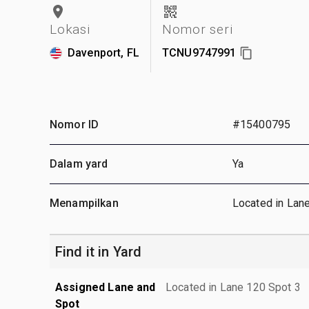
Lokasi
Nomor seri
Davenport, FL
TCNU9747991
Nomor ID
#15400795
Dalam yard
Ya
Menampilkan
Located in Lan
Find it in Yard
Assigned Lane and
Located in Lane 120 Spot 3
Spot