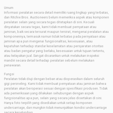
Umum
Informasi peralatan secara detail memiliki ruang lingkup yang terbatas,
dan Ritchie Bros. Auctioneers belum memeriksa aspek atau komponen
peralatan selain yang secara tegas ditetapkan di sini. Kecuali
dinyatakan secara tegas, kami tidak membuat pernyataan atau
jaminan, baik secara tersurat maupun tersirat, mengenai peralatan atau
komponennya, termasuk namun tidak terbatas pada pernyataan atau
jaminan apa pun mengenai fungsionalitas, kesesuaian, atau
kepatuhan terhadap standar keselamatan atau persyaratan otoritas
atau badan pengatur yang berlaku, kesesuaian untuk tujuan tertentu,
atau kelayakan jual. Sangat disarankan untuk melakukan inspeksi
mandiri secara detail terhadap peralatan sebelum melakukan
penawaran.
Fungsi
Peralatan tidak diuji dengan beban atau dioperasikan dalam seluruh
gigi persneling. Kami tidak membuat pernyataan atau jaminan bahwa
peralatan akan beroperasi sesuai dengan spesifikasi produsen. Tidak
ada pemeriksaan yang dilakukan sehubungan dengan aspek
fungsionalitas apa pun, selain yang secara jelas disertakan di sini.
Hanya foto terpilih yang disediakan untuk setiap komponen
undercarriage, dan mungkin tidak menunjukkan kondisi undercarriage
secara keseluruhan.