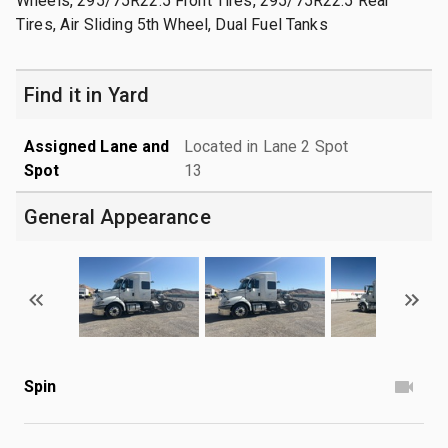
Wheels, 295/75R22.5 Front Tires, 295/75R22.5 Rear
Tires, Air Sliding 5th Wheel, Dual Fuel Tanks
Find it in Yard
Assigned Lane and
Located in Lane 2 Spot
Spot
13
General Appearance
Spin