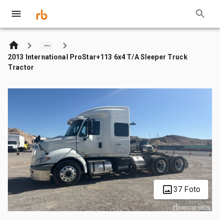
2013 International ProStar+113 6x4 T/A Sleeper Truck
Tractor
37 Foto