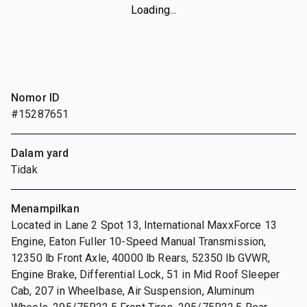
Loading...
Nomor ID
#15287651
Dalam yard
Tidak
Menampilkan
Located in Lane 2 Spot 13, International MaxxForce 13
Engine, Eaton Fuller 10-Speed Manual Transmission,
12350 lb Front Axle, 40000 lb Rears, 52350 lb GVWR,
Engine Brake, Differential Lock, 51 in Mid Roof Sleeper
Cab, 207 in Wheelbase, Air Suspension, Aluminum