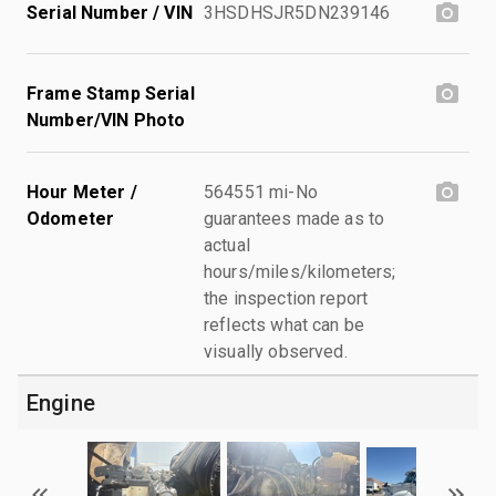
Serial Number / VIN
3HSDHSJR5DN239146
Frame Stamp Serial
Number/VIN Photo
Hour Meter /
564551 mi-No
Odometer
guarantees made as to
actual
hours/miles/kilometers;
the inspection report
reflects what can be
visually observed.
Engine