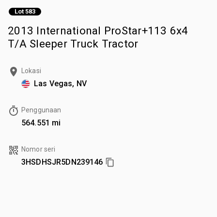
Lot 583
2013 International ProStar+113 6x4
T/A Sleeper Truck Tractor
Lokasi
Las Vegas, NV
Penggunaan
564.551 mi
Nomor seri
3HSDHSJR5DN239146