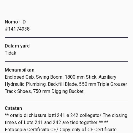
Nomor ID
#14174938
Dalam yard
Tidak
Menampilkan
Enclosed Cab, Swing Boom, 1800 mm Stick, Auxiliary
Hydraulic Plumbing, Backfill Blade, 550 mm Triple Grouser
Track Shoes, 750 mm Digging Bucket
Catatan
** orario di chiusura lotti 241 e 242 collegato/ The closing
times of Lots 241 and 242 are tied together ** **
Fotocopia Certificato CE/ Copy only of CE Certificate