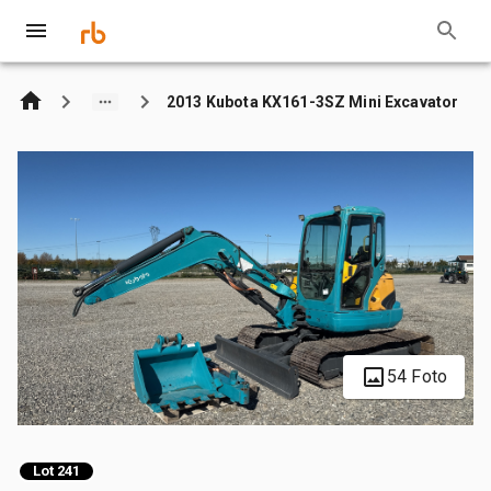
2013 Kubota KX161-3SZ Mini Excavator
54 Foto
Lot 241