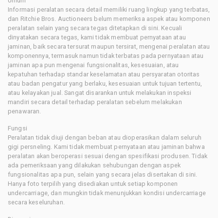
Umum
Informasi peralatan secara detail memiliki ruang lingkup yang terbatas,
dan Ritchie Bros. Auctioneers belum memeriksa aspek atau komponen
peralatan selain yang secara tegas ditetapkan di sini. Kecuali
dinyatakan secara tegas, kami tidak membuat pernyataan atau
jaminan, baik secara tersurat maupun tersirat, mengenai peralatan atau
komponennya, termasuk namun tidak terbatas pada pernyataan atau
jaminan apa pun mengenai fungsionalitas, kesesuaian, atau
kepatuhan terhadap standar keselamatan atau persyaratan otoritas
atau badan pengatur yang berlaku, kesesuaian untuk tujuan tertentu,
atau kelayakan jual. Sangat disarankan untuk melakukan inspeksi
mandiri secara detail terhadap peralatan sebelum melakukan
penawaran.
Fungsi
Peralatan tidak diuji dengan beban atau dioperasikan dalam seluruh
gigi persneling. Kami tidak membuat pernyataan atau jaminan bahwa
peralatan akan beroperasi sesuai dengan spesifikasi produsen. Tidak
ada pemeriksaan yang dilakukan sehubungan dengan aspek
fungsionalitas apa pun, selain yang secara jelas disertakan di sini.
Hanya foto terpilih yang disediakan untuk setiap komponen
undercarriage, dan mungkin tidak menunjukkan kondisi undercarriage
secara keseluruhan.