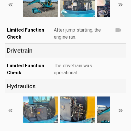
Limited Function
After jump starting, the
Check
engine ran.
Drivetrain
Limited Function
The drivetrain was
Check
operational.
Hydraulics