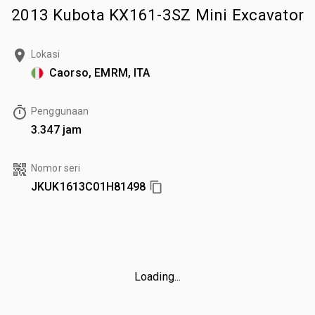
2013 Kubota KX161-3SZ Mini Excavator
Lokasi
Caorso, EMRM, ITA
Penggunaan
3.347 jam
Nomor seri
JKUK1613C01H81498
Loading...