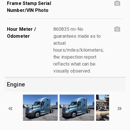
Frame Stamp Serial
Number/VIN Photo
Hour Meter /
860835 mi-No
Odometer
guarantees made as to
actual
hours/miles/kilometers;
the inspection report
reflects what can be
visually observed.
Engine