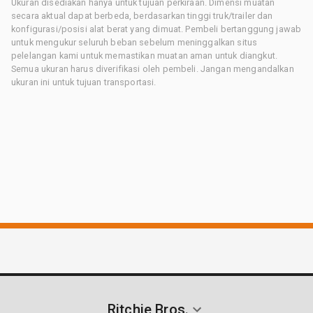
Ukuran disediakan hanya untuk tujuan perkiraan. Dimensi muatan
secara aktual dapat berbeda, berdasarkan tinggi truk/trailer dan
konfigurasi/posisi alat berat yang dimuat. Pembeli bertanggung jawab
untuk mengukur seluruh beban sebelum meninggalkan situs
pelelangan kami untuk memastikan muatan aman untuk diangkut.
Semua ukuran harus diverifikasi oleh pembeli. Jangan mengandalkan
ukuran ini untuk tujuan transportasi.
Ritchie Bros.