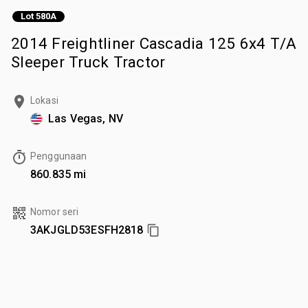
Lot 580A
2014 Freightliner Cascadia 125 6x4 T/A
Sleeper Truck Tractor
Lokasi
Las Vegas, NV
Penggunaan
860.835 mi
Nomor seri
3AKJGLD53ESFH2818