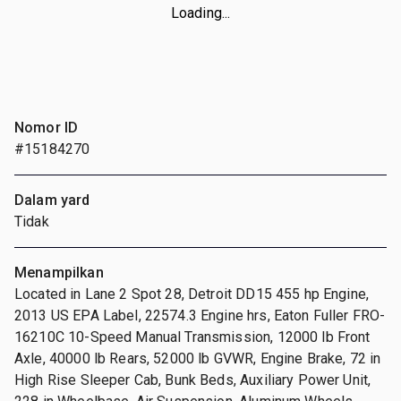
Loading...
Nomor ID
#15184270
Dalam yard
Tidak
Menampilkan
Located in Lane 2 Spot 28, Detroit DD15 455 hp Engine,
2013 US EPA Label, 22574.3 Engine hrs, Eaton Fuller FRO-
16210C 10-Speed Manual Transmission, 12000 lb Front
Axle, 40000 lb Rears, 52000 lb GVWR, Engine Brake, 72 in
High Rise Sleeper Cab, Bunk Beds, Auxiliary Power Unit,