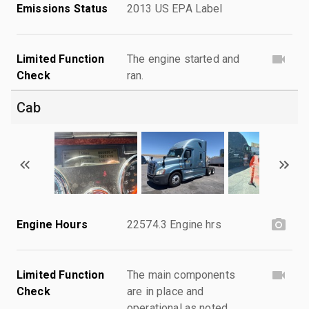
Emissions Status
2013 US EPA Label
Limited Function
The engine started and
Check
ran.
Cab
Engine Hours
22574.3 Engine hrs
Limited Function
The main components
Check
are in place and
operational as noted.