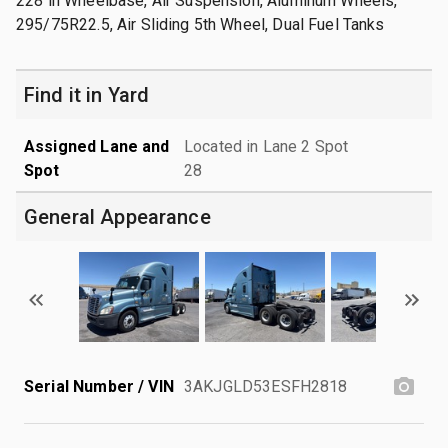
228 in Wheelbase, Air Suspension, Aluminum Wheels,
295/75R22.5, Air Sliding 5th Wheel, Dual Fuel Tanks
Find it in Yard
Assigned Lane and
Located in Lane 2 Spot
Spot
28
General Appearance
Serial Number / VIN
3AKJGLD53ESFH2818