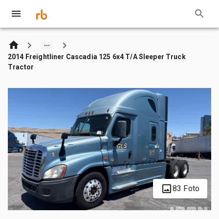
2014 Freightliner Cascadia 125 6x4 T/A Sleeper Truck
Tractor
83 Foto