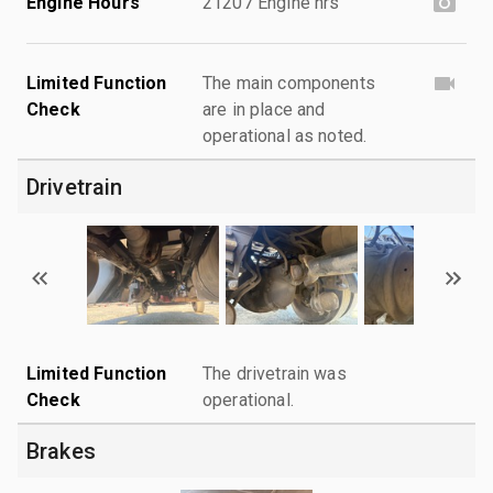
Engine Hours
21207 Engine hrs
Limited Function
The main components
Check
are in place and
operational as noted.
Drivetrain
Limited Function
The drivetrain was
Check
operational.
Brakes