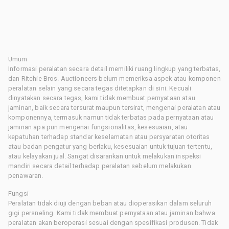
Umum
Informasi peralatan secara detail memiliki ruang lingkup yang terbatas,
dan Ritchie Bros. Auctioneers belum memeriksa aspek atau komponen
peralatan selain yang secara tegas ditetapkan di sini. Kecuali
dinyatakan secara tegas, kami tidak membuat pernyataan atau
jaminan, baik secara tersurat maupun tersirat, mengenai peralatan atau
komponennya, termasuk namun tidak terbatas pada pernyataan atau
jaminan apa pun mengenai fungsionalitas, kesesuaian, atau
kepatuhan terhadap standar keselamatan atau persyaratan otoritas
atau badan pengatur yang berlaku, kesesuaian untuk tujuan tertentu,
atau kelayakan jual. Sangat disarankan untuk melakukan inspeksi
mandiri secara detail terhadap peralatan sebelum melakukan
penawaran.
Fungsi
Peralatan tidak diuji dengan beban atau dioperasikan dalam seluruh
gigi persneling. Kami tidak membuat pernyataan atau jaminan bahwa
peralatan akan beroperasi sesuai dengan spesifikasi produsen. Tidak