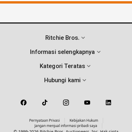
Ritchie Bros.
Informasi selengkapnya
Kategori Teratas
Hubungi kami
Pernyataan Privasi
Kebijakan Hukum
Jangan menjual informasi pribadi saya
© 1999-2026 Ritchie Bros. Auctioneers, Inc. Hak cipta