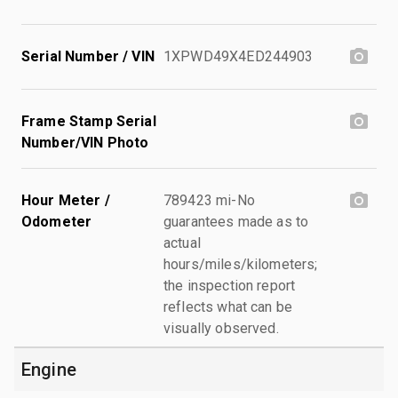
Serial Number / VIN
1XPWD49X4ED244903
Frame Stamp Serial
Number/VIN Photo
Hour Meter /
789423 mi-No
Odometer
guarantees made as to
actual
hours/miles/kilometers;
the inspection report
reflects what can be
visually observed.
Engine