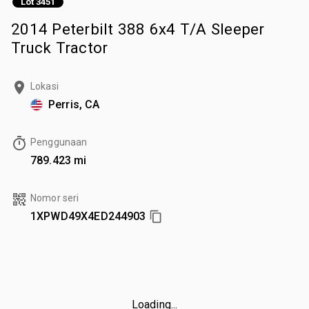
Lot 3451
2014 Peterbilt 388 6x4 T/A Sleeper
Truck Tractor
Lokasi
Perris, CA
Penggunaan
789.423 mi
Nomor seri
1XPWD49X4ED244903
Loading...