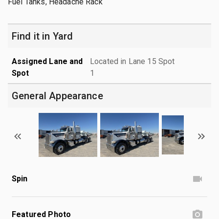
Fuel Tanks, Headache Rack
Find it in Yard
Assigned Lane and
Located in Lane 15 Spot
Spot
1
General Appearance
Spin
Featured Photo