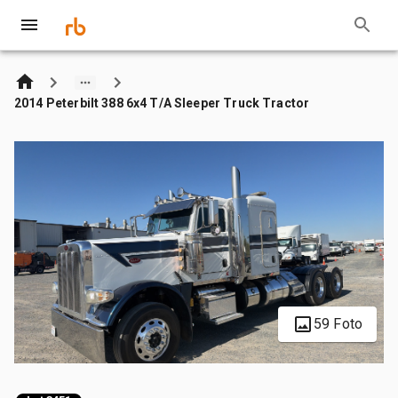
2014 Peterbilt 388 6x4 T/A Sleeper Truck Tractor
59 Foto