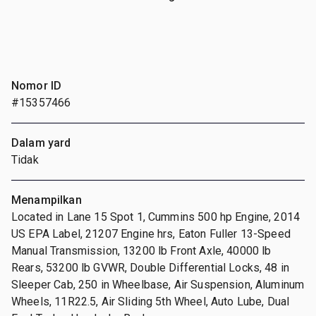
Nomor ID
#15357466
Dalam yard
Tidak
Menampilkan
Located in Lane 15 Spot 1, Cummins 500 hp Engine, 2014
US EPA Label, 21207 Engine hrs, Eaton Fuller 13-Speed
Manual Transmission, 13200 lb Front Axle, 40000 lb
Rears, 53200 lb GVWR, Double Differential Locks, 48 in
Sleeper Cab, 250 in Wheelbase, Air Suspension, Aluminum
Wheels, 11R22.5, Air Sliding 5th Wheel, Auto Lube, Dual