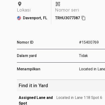
Lokasi
Nomor seri
Davenport, FL
TRHU3077387
Nomor ID
#15400769
Dalam yard
Tidak
Menampilkan
Located in Lan
Find it in Yard
Assigned Lane and
Located in Lane 118 Spot 6
Spot