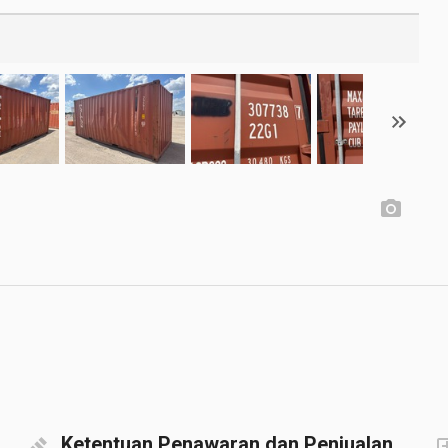
Ketentuan Penawaran dan Penjualan