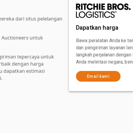
reka dari situs pelelangan
Dapatkan harga
. Auctioneers untuk
Bawa peralatan Anda ke te
dan pengiriman layanan le
langkah perjalanan dengan
giriman tepercaya untuk
Anda melintasi negara, ben
baik dengan harga
au dapatkan estimasi
Email kami
i.