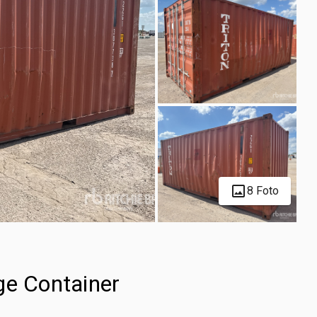
8 Foto
ge Container