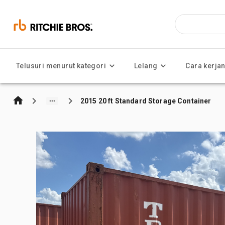
Telusuri menurut kategori
Lelang
Cara kerja
2015 20 ft Standard Storage Container