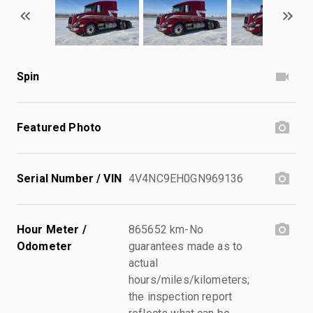
Spin
Featured Photo
Serial Number / VIN
4V4NC9EH0GN969136
Hour Meter /
865652 km-No
Odometer
guarantees made as to
actual
hours/miles/kilometers;
the inspection report