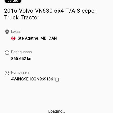
Lot 209
2016 Volvo VN630 6x4 T/A Sleeper
Truck Tractor
Lokasi
Ste Agathe, MB, CAN
Penggunaan
865.652 km
Nomor seri
4V4NC9EH0GN969136
Loading...