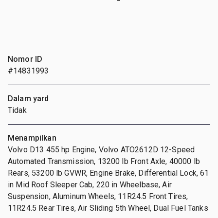
Nomor ID
#14831993
Dalam yard
Tidak
Menampilkan
Volvo D13 455 hp Engine, Volvo ATO2612D 12-Speed
Automated Transmission, 13200 lb Front Axle, 40000 lb
Rears, 53200 lb GVWR, Engine Brake, Differential Lock, 61
in Mid Roof Sleeper Cab, 220 in Wheelbase, Air
Suspension, Aluminum Wheels, 11R24.5 Front Tires,
11R24.5 Rear Tires, Air Sliding 5th Wheel, Dual Fuel Tanks