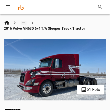
2016 Volvo VN630 6x4 T/A Sleeper Truck Tractor
61 Foto