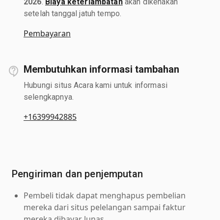
2026
.
Biaya keterlambatan
akan dikenakan
setelah tanggal jatuh tempo.
Pembayaran
Membutuhkan informasi tambahan
Hubungi situs Acara kami untuk informasi
selengkapnya.
+16399942885
Pengiriman dan penjemputan
Pembeli tidak dapat menghapus pembelian
mereka dari situs pelelangan sampai faktur
mereka dibayar lunas.