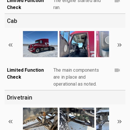
Limited Function
The engine started and
Check
ran.
Cab
Limited Function
The main components
Check
are in place and
operational as noted.
Drivetrain