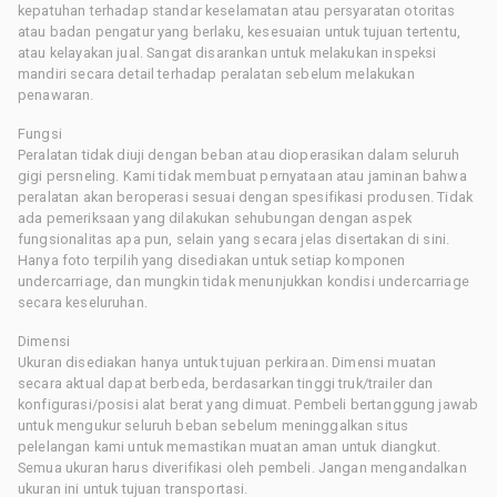
kepatuhan terhadap standar keselamatan atau persyaratan otoritas
atau badan pengatur yang berlaku, kesesuaian untuk tujuan tertentu,
atau kelayakan jual. Sangat disarankan untuk melakukan inspeksi
mandiri secara detail terhadap peralatan sebelum melakukan
penawaran.
Fungsi
Peralatan tidak diuji dengan beban atau dioperasikan dalam seluruh
gigi persneling. Kami tidak membuat pernyataan atau jaminan bahwa
peralatan akan beroperasi sesuai dengan spesifikasi produsen. Tidak
ada pemeriksaan yang dilakukan sehubungan dengan aspek
fungsionalitas apa pun, selain yang secara jelas disertakan di sini.
Hanya foto terpilih yang disediakan untuk setiap komponen
undercarriage, dan mungkin tidak menunjukkan kondisi undercarriage
secara keseluruhan.
Dimensi
Ukuran disediakan hanya untuk tujuan perkiraan. Dimensi muatan
secara aktual dapat berbeda, berdasarkan tinggi truk/trailer dan
konfigurasi/posisi alat berat yang dimuat. Pembeli bertanggung jawab
untuk mengukur seluruh beban sebelum meninggalkan situs
pelelangan kami untuk memastikan muatan aman untuk diangkut.
Semua ukuran harus diverifikasi oleh pembeli. Jangan mengandalkan
ukuran ini untuk tujuan transportasi.