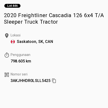
Lot 446
2020 Freightliner Cascadia 126 6x4 T/A
Sleeper Truck Tractor
Lokasi
Saskatoon, SK, CAN
Penggunaan
798.605 km
Nomor seri
3AKJHHDR0LSLL5425