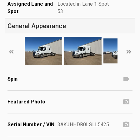
Assigned Lane and
Located in Lane 1 Spot
Spot
53
General Appearance
Spin
Featured Photo
Serial Number / VIN
3AKJHHDR0LSLL5425