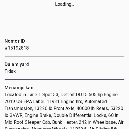
Loading...
Nomor ID
#15192818
Dalam yard
Tidak
Menampilkan
Located in Lane 1 Spot 53, Detroit DD15 505 hp Engine,
2019 US EPA Label, 11931 Engine hrs, Automated
Transmission, 13220 lb Front Axle, 40000 lb Rears, 53220
lb GVWR, Engine Brake, Double Differential Locks, 60 in
Mid Roof Sleeper Cab, Bunk Heater, 242 in Wheelbase, Air