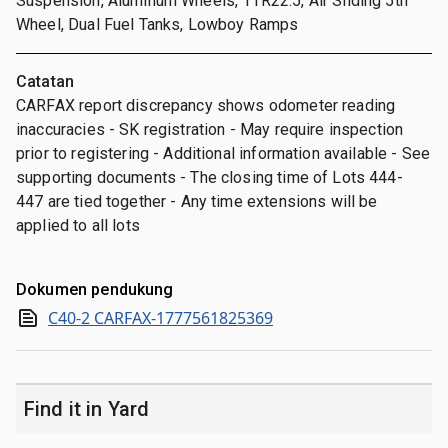
Suspension, Aluminum Wheels, 11R22.5, Air Sliding 5th
Wheel, Dual Fuel Tanks, Lowboy Ramps
Catatan
CARFAX report discrepancy shows odometer reading
inaccuracies - SK registration - May require inspection
prior to registering - Additional information available - See
supporting documents - The closing time of Lots 444-
447 are tied together - Any time extensions will be
applied to all lots
Dokumen pendukung
C40-2 CARFAX-1777561825369
Find it in Yard