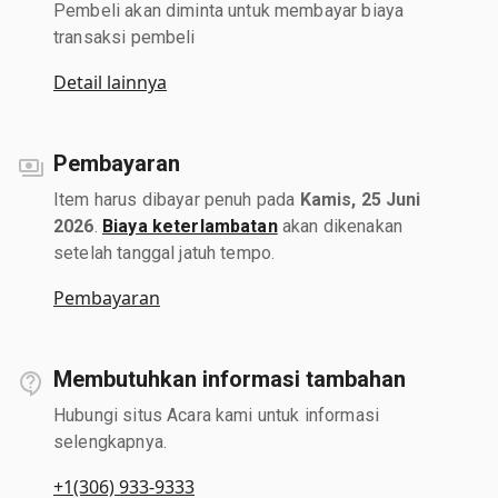
Pembeli akan diminta untuk membayar biaya
transaksi pembeli
Detail lainnya
Pembayaran
Item harus dibayar penuh pada
Kamis, 25 Juni
2026
.
Biaya keterlambatan
akan dikenakan
setelah tanggal jatuh tempo.
Pembayaran
Membutuhkan informasi tambahan
Hubungi situs Acara kami untuk informasi
selengkapnya.
+1(306) 933-9333