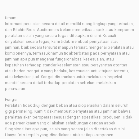
Umum
Informasi peralatan secara detail memiliki ruang lingkup yang terbatas,
dan Ritchie Bros. Auctioneers belum memeriksa aspek atau komponen
peralatan selain yang secara tegas ditetapkan di sini. Kecuali
dinyatakan secara tegas, kami tidak membuat pernyataan atau
jaminan, baik secara tersurat maupun tersirat, mengenai peralatan atau
komponennya, termasuk namun tidak terbatas pada pernyataan atau
jaminan apa pun mengenai fungsionalitas, kesesuaian, atau
kepatuhan terhadap standar keselamatan atau persyaratan otoritas
atau badan pengatur yang berlaku, kesesuaian untuk tujuan tertentu,
atau kelayakan jual. Sangat disarankan untuk melakukan inspeksi
mandiri secara detail terhadap peralatan sebelum melakukan
penawaran.
Fungsi
Peralatan tidak diuji dengan beban atau dioperasikan dalam seluruh
gigi persneling. Kami tidak membuat pernyataan atau jaminan bahwa
peralatan akan beroperasi sesuai dengan spesifikasi produsen. Tidak
ada pemeriksaan yang dilakukan sehubungan dengan aspek
fungsionalitas apa pun, selain yang secara jelas disertakan di sini.
Hanya foto terpilih yang disediakan untuk setiap komponen