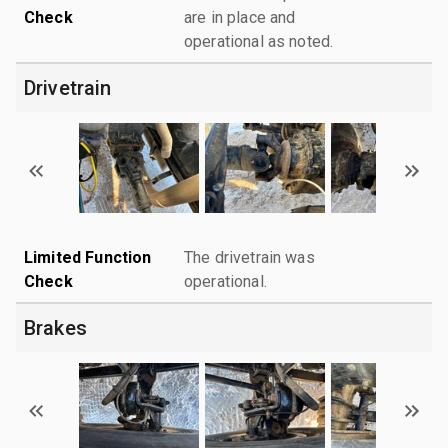
Check
are in place and
operational as noted.
Drivetrain
Limited Function
The drivetrain was
Check
operational.
Brakes