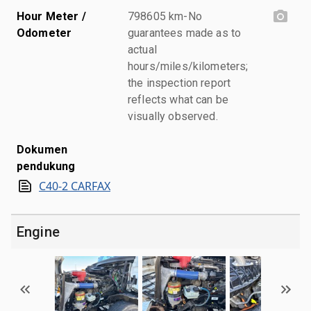
Hour Meter /
798605 km-No
Odometer
guarantees made as to
actual
hours/miles/kilometers;
the inspection report
reflects what can be
visually observed.
Dokumen
pendukung
C40-2 CARFAX
Engine