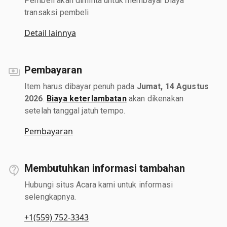
Pembeli akan diminta untuk membayar biaya
transaksi pembeli
Detail lainnya
Pembayaran
Item harus dibayar penuh pada
Jumat, 14 Agustus
2026
.
Biaya keterlambatan
akan dikenakan
setelah tanggal jatuh tempo.
Pembayaran
Membutuhkan informasi tambahan
Hubungi situs Acara kami untuk informasi
selengkapnya.
+1(559) 752-3343