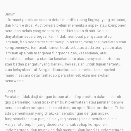
Umum
Informasi peralatan secara detail memiliki ruang lingkup yang terbatas,
dan Ritchie Bros. Auctioneers belum memeriksa aspek atau komponen
peralatan selain yang secara tegas ditetapkan di sini. Kecuali
dinyatakan secara tegas, kami tidak membuat pernyataan atau
jaminan, baik secara tersurat maupun tersirat, mengenai peralatan atau
komponennya, termasuk namun tidak terbatas pada pernyataan atau
jaminan apa pun mengenai fungsionalitas, kesesuaian, atau
kepatuhan terhadap standar keselamatan atau persyaratan otoritas
atau badan pengatur yang berlaku, kesesuaian untuk tujuan tertentu,
atau kelayakan jual. Sangat disarankan untuk melakukan inspeksi
mandiri secara detail terhadap peralatan sebelum melakukan
penawaran.
Fungsi
Peralatan tidak diuji dengan beban atau dioperasikan dalam seluruh
gigi persneling. Kami tidak membuat pernyataan atau jaminan bahwa
peralatan akan beroperasi sesuai dengan spesifikasi produsen. Tidak
ada pemeriksaan yang dilakukan sehubungan dengan aspek
fungsionalitas apa pun, selain yang secara jelas disertakan di sini.
Hanya foto terpilih yang disediakan untuk setiap komponen
undercarriage, dan mungkin tidak menunjukkan kondisi undercarriage