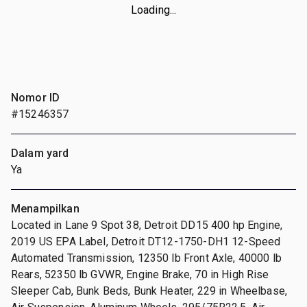
Loading...
Nomor ID
#15246357
Dalam yard
Ya
Menampilkan
Located in Lane 9 Spot 38, Detroit DD15 400 hp Engine,
2019 US EPA Label, Detroit DT12-1750-DH1 12-Speed
Automated Transmission, 12350 lb Front Axle, 40000 lb
Rears, 52350 lb GVWR, Engine Brake, 70 in High Rise
Sleeper Cab, Bunk Beds, Bunk Heater, 229 in Wheelbase,