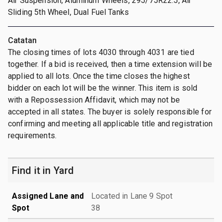
Air Suspension, Aluminum Wheels, 295/75R22.5, Air
Sliding 5th Wheel, Dual Fuel Tanks
Catatan
The closing times of lots 4030 through 4031 are tied
together. If a bid is received, then a time extension will be
applied to all lots. Once the time closes the highest
bidder on each lot will be the winner. This item is sold
with a Repossession Affidavit, which may not be
accepted in all states. The buyer is solely responsible for
confirming and meeting all applicable title and registration
requirements.
Find it in Yard
Assigned Lane and
Located in Lane 9 Spot
Spot
38