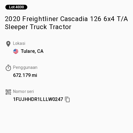
Lot 4030
2020 Freightliner Cascadia 126 6x4 T/A
Sleeper Truck Tractor
Lokasi
Tulare, CA
Penggunaan
672.179 mi
Nomor seri
1FUJHHDR1LLLW0247