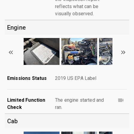
reflects what can be
visually observed.
Engine
Emissions Status
2019 US EPA Label
Limited Function
The engine started and
Check
ran.
Cab