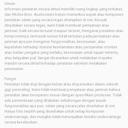
Umum
Informasi peralatan secara detail memiliki ruang lingkup yang terbatas,
dan Ritchie Bros. Auctioneers belum memeriksa aspek atau komponen
peralatan selain yang secara tegas ditetapkan di sini. Kecuali
dinyatakan secara tegas, kami tidak membuat pernyataan atau
jaminan, baik secara tersurat maupun tersirat, mengenai peralatan atau
komponennya, termasuk namun tidak terbatas pada pernyataan atau
jaminan apa pun mengenai fungsionalitas, kesesuaian, atau
kepatuhan terhadap standar keselamatan atau persyaratan otoritas
atau badan pengatur yang berlaku, kesesuaian untuk tujuan tertentu,
atau kelayakan jual. Sangat disarankan untuk melakukan inspeksi
mandiri secara detail terhadap peralatan sebelum melakukan
penawaran.
Fungsi
Peralatan tidak diuji dengan beban atau dioperasikan dalam seluruh
gigi persneling. Kami tidak membuat pernyataan atau jaminan bahwa
peralatan akan beroperasi sesuai dengan spesifikasi produsen. Tidak
ada pemeriksaan yang dilakukan sehubungan dengan aspek
fungsionalitas apa pun, selain yang secara jelas disertakan di sini.
Hanya foto terpilih yang disediakan untuk setiap komponen
undercarriage, dan mungkin tidak menunjukkan kondisi undercarriage
secara keseluruhan.