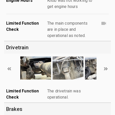
Engine Hours
Knob was not working to
get engine hours
Limited Function
The main components
Check
are in place and
operational as noted.
Drivetrain
Limited Function
The drivetrain was
Check
operational.
Brakes