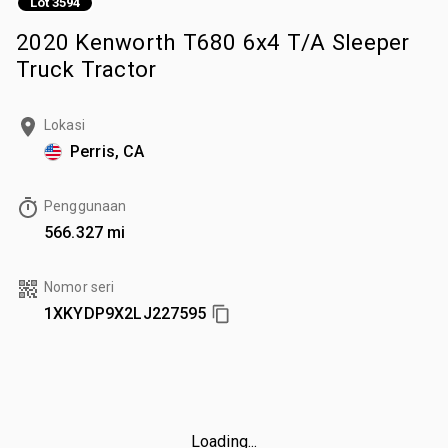
Lot 3594
2020 Kenworth T680 6x4 T/A Sleeper
Truck Tractor
Lokasi
Perris, CA
Penggunaan
566.327 mi
Nomor seri
1XKYDP9X2LJ227595
Loading...