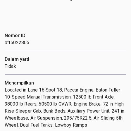
Nomor ID
#15022805
Dalam yard
Tidak
Menampilkan
Located in Lane 16 Spot 18, Paccar Engine, Eaton Fuller
10-Speed Manual Transmission, 12500 lb Front Axle,
38000 lb Rears, 50500 lb GVWR, Engine Brake, 72 in High
Rise Sleeper Cab, Bunk Beds, Auxiliary Power Unit, 241 in
Wheelbase, Air Suspension, 295/75R22.5, Air Sliding 5th
Wheel, Dual Fuel Tanks, Lowboy Ramps