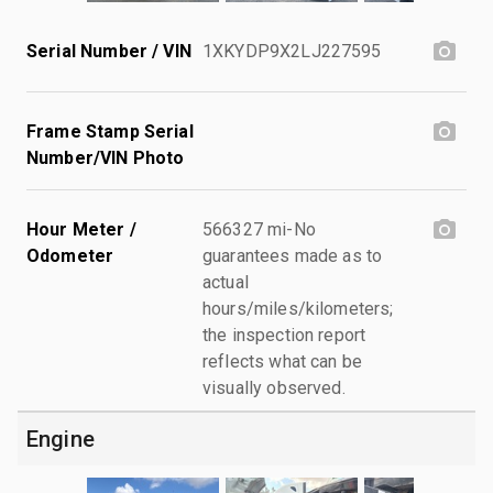
Serial Number / VIN
1XKYDP9X2LJ227595
Frame Stamp Serial
Number/VIN Photo
Hour Meter /
566327 mi-No
Odometer
guarantees made as to
actual
hours/miles/kilometers;
the inspection report
reflects what can be
visually observed.
Engine