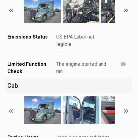
Emissions Status
US EPA Label not
legible
Limited Function
The engine started and
Check
ran.
Cab