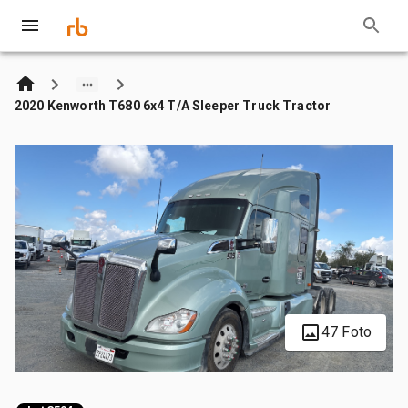
2020 Kenworth T680 6x4 T/A Sleeper Truck Tractor
47 Foto