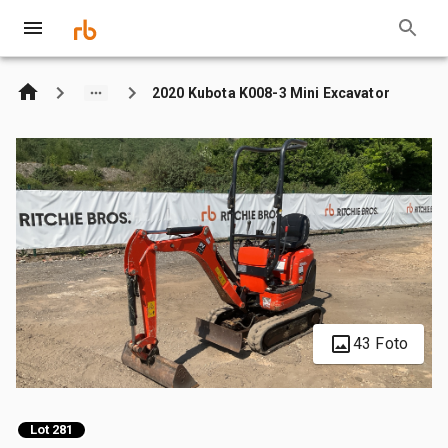
2020 Kubota K008-3 Mini Excavator
43 Foto
Lot 281