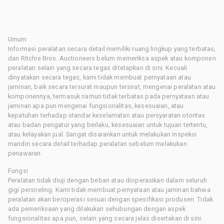
Umum
Informasi peralatan secara detail memiliki ruang lingkup yang terbatas,
dan Ritchie Bros. Auctioneers belum memeriksa aspek atau komponen
peralatan selain yang secara tegas ditetapkan di sini. Kecuali
dinyatakan secara tegas, kami tidak membuat pernyataan atau
jaminan, baik secara tersurat maupun tersirat, mengenai peralatan atau
komponennya, termasuk namun tidak terbatas pada pernyataan atau
jaminan apa pun mengenai fungsionalitas, kesesuaian, atau
kepatuhan terhadap standar keselamatan atau persyaratan otoritas
atau badan pengatur yang berlaku, kesesuaian untuk tujuan tertentu,
atau kelayakan jual. Sangat disarankan untuk melakukan inspeksi
mandiri secara detail terhadap peralatan sebelum melakukan
penawaran.
Fungsi
Peralatan tidak diuji dengan beban atau dioperasikan dalam seluruh
gigi persneling. Kami tidak membuat pernyataan atau jaminan bahwa
peralatan akan beroperasi sesuai dengan spesifikasi produsen. Tidak
ada pemeriksaan yang dilakukan sehubungan dengan aspek
fungsionalitas apa pun, selain yang secara jelas disertakan di sini.