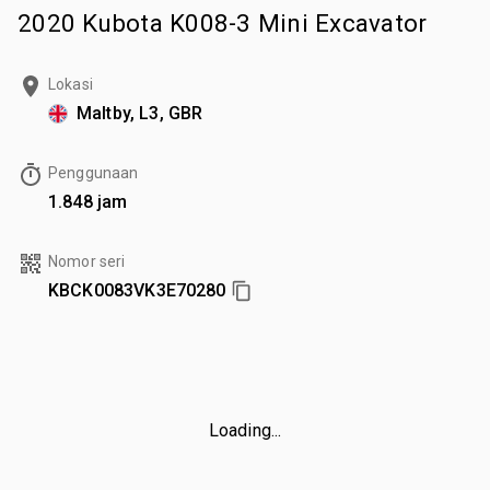
2020 Kubota K008-3 Mini Excavator
Lokasi
Maltby, L3, GBR
Penggunaan
1.848 jam
Nomor seri
KBCK0083VK3E70280
Loading...