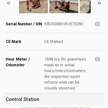
Serial Number / VIN
KBCK0083VK3E70280
CE Mark
CE Marked
Hour Meter /
1848 hrs-No guarantees
Odometer
made as to actual
hours/miles/kilometers;
the inspection report
reflects what can be
visually observed.
Control Station