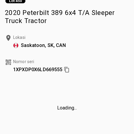
Lot 450
2020 Peterbilt 389 6x4 T/A Sleeper
Truck Tractor
Lokasi
Saskatoon, SK, CAN
Nomor seri
1XPXDP0X6LD669555
Loading...