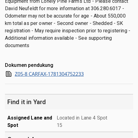
Equipment from Lonely Pine Farms Ltd - Please contact
David Neufeldt for more information at 306.280.6017 -
Odometer may not be accurate for age - About 550,000
km total as per owner - Second owner - Shedded - SK
registration - May require inspection prior to registering -
Additional information available - See supporting
documents
Dokumen pendukung
Z05-8 CARFAX-1781304752233
Find it in Yard
Assigned Lane and
Located in Lane 4 Spot
Spot
15