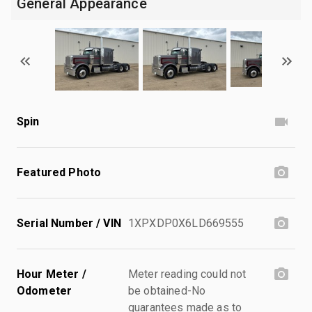
General Appearance
Spin
Featured Photo
Serial Number / VIN
1XPXDP0X6LD669555
Hour Meter /
Meter reading could not
Odometer
be obtained-No
guarantees made as to