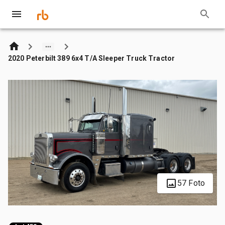
2020 Peterbilt 389 6x4 T/A Sleeper Truck Tractor
57 Foto