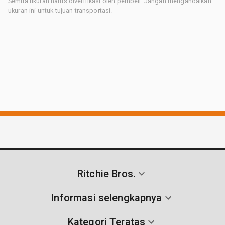
Semua ukuran harus diverifikasi oleh pembeli. Jangan mengandalkan
ukuran ini untuk tujuan transportasi.
Ritchie Bros.
Informasi selengkapnya
Kategori Teratas