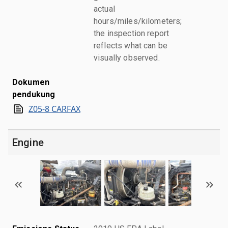
actual
hours/miles/kilometers;
the inspection report
reflects what can be
visually observed.
Dokumen
pendukung
Z05-8 CARFAX
Engine