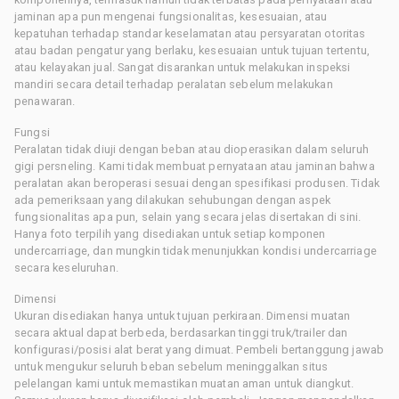
jaminan apa pun mengenai fungsionalitas, kesesuaian, atau
kepatuhan terhadap standar keselamatan atau persyaratan otoritas
atau badan pengatur yang berlaku, kesesuaian untuk tujuan tertentu,
atau kelayakan jual. Sangat disarankan untuk melakukan inspeksi
mandiri secara detail terhadap peralatan sebelum melakukan
penawaran.
Fungsi
Peralatan tidak diuji dengan beban atau dioperasikan dalam seluruh
gigi persneling. Kami tidak membuat pernyataan atau jaminan bahwa
peralatan akan beroperasi sesuai dengan spesifikasi produsen. Tidak
ada pemeriksaan yang dilakukan sehubungan dengan aspek
fungsionalitas apa pun, selain yang secara jelas disertakan di sini.
Hanya foto terpilih yang disediakan untuk setiap komponen
undercarriage, dan mungkin tidak menunjukkan kondisi undercarriage
secara keseluruhan.
Dimensi
Ukuran disediakan hanya untuk tujuan perkiraan. Dimensi muatan
secara aktual dapat berbeda, berdasarkan tinggi truk/trailer dan
konfigurasi/posisi alat berat yang dimuat. Pembeli bertanggung jawab
untuk mengukur seluruh beban sebelum meninggalkan situs
pelelangan kami untuk memastikan muatan aman untuk diangkut.