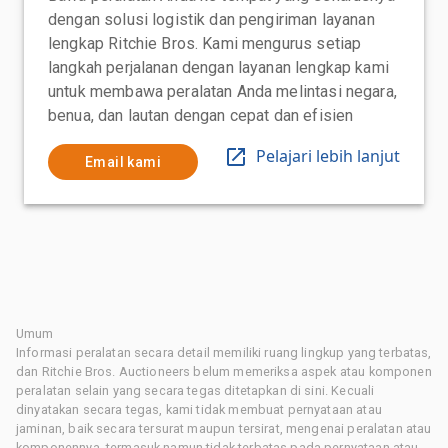
dengan solusi logistik dan pengiriman layanan
lengkap Ritchie Bros. Kami mengurus setiap
langkah perjalanan dengan layanan lengkap kami
untuk membawa peralatan Anda melintasi negara,
benua, dan lautan dengan cepat dan efisien
Pelajari lebih lanjut
Email kami
Umum
Informasi peralatan secara detail memiliki ruang lingkup yang terbatas,
dan Ritchie Bros. Auctioneers belum memeriksa aspek atau komponen
peralatan selain yang secara tegas ditetapkan di sini. Kecuali
dinyatakan secara tegas, kami tidak membuat pernyataan atau
jaminan, baik secara tersurat maupun tersirat, mengenai peralatan atau
komponennya, termasuk namun tidak terbatas pada pernyataan atau