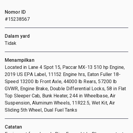
Nomor ID
#15238567
Dalam yard
Tidak
Menampilkan
Located in Lane 4 Spot 15, Paccar MX-13 510 hp Engine,
2019 US EPA Label, 11152 Engine hrs, Eaton Fuller 18-
Speed 13200 lb Front Axle, 44000 lb Rears, 57200 lb
GVWR, Engine Brake, Double Differential Locks, 58 in Flat
Top Sleeper Cab, Bunk Heater, 244 in Wheelbase, Air
Suspension, Aluminum Wheels, 11R22.5, Wet Kit, Air
Sliding 5th Wheel, Dual Fuel Tanks
Catatan