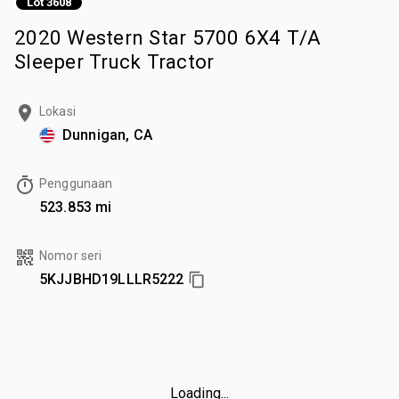
Lot 3608
2020 Western Star 5700 6X4 T/A
Sleeper Truck Tractor
Lokasi
Dunnigan, CA
Penggunaan
523.853 mi
Nomor seri
5KJJBHD19LLLR5222
Loading...