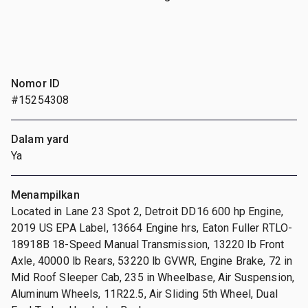
Nomor ID
#15254308
Dalam yard
Ya
Menampilkan
Located in Lane 23 Spot 2, Detroit DD16 600 hp Engine,
2019 US EPA Label, 13664 Engine hrs, Eaton Fuller RTLO-
18918B 18-Speed Manual Transmission, 13220 lb Front
Axle, 40000 lb Rears, 53220 lb GVWR, Engine Brake, 72 in
Mid Roof Sleeper Cab, 235 in Wheelbase, Air Suspension,
Aluminum Wheels, 11R22.5, Air Sliding 5th Wheel, Dual