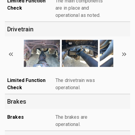
Limited Function
The main components
Check
are in place and
operational as noted.
Drivetrain
Limited Function
The drivetrain was
Check
operational.
Brakes
Brakes
The brakes are
operational.