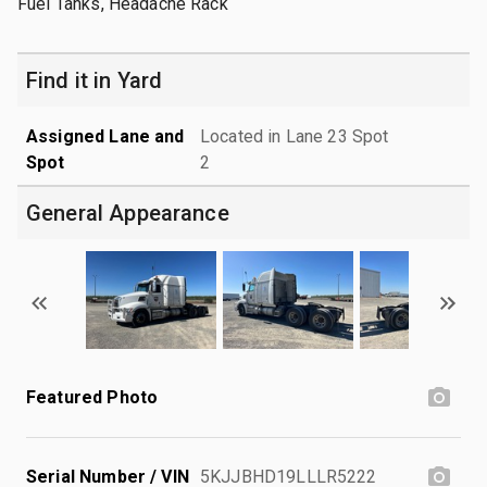
Fuel Tanks, Headache Rack
Find it in Yard
Assigned Lane and
Located in Lane 23 Spot
Spot
2
General Appearance
Featured Photo
Serial Number / VIN
5KJJBHD19LLLR5222