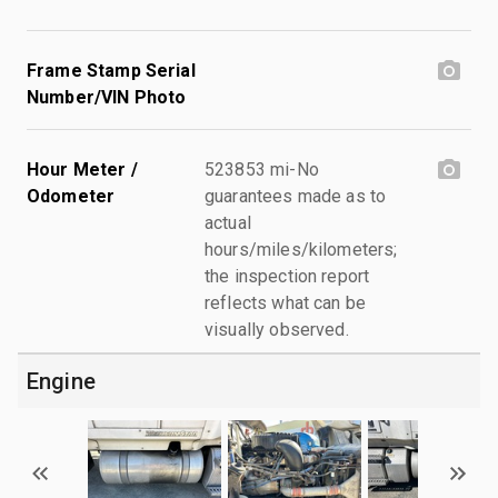
Frame Stamp Serial
Number/VIN Photo
Hour Meter /
523853 mi-No
Odometer
guarantees made as to
actual
hours/miles/kilometers;
the inspection report
reflects what can be
visually observed.
Engine