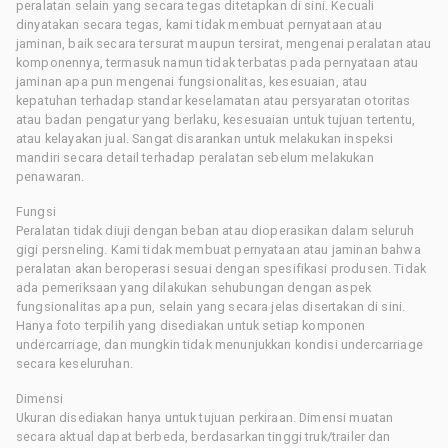
peralatan selain yang secara tegas ditetapkan di sini. Kecuali
dinyatakan secara tegas, kami tidak membuat pernyataan atau
jaminan, baik secara tersurat maupun tersirat, mengenai peralatan atau
komponennya, termasuk namun tidak terbatas pada pernyataan atau
jaminan apa pun mengenai fungsionalitas, kesesuaian, atau
kepatuhan terhadap standar keselamatan atau persyaratan otoritas
atau badan pengatur yang berlaku, kesesuaian untuk tujuan tertentu,
atau kelayakan jual. Sangat disarankan untuk melakukan inspeksi
mandiri secara detail terhadap peralatan sebelum melakukan
penawaran.
Fungsi
Peralatan tidak diuji dengan beban atau dioperasikan dalam seluruh
gigi persneling. Kami tidak membuat pernyataan atau jaminan bahwa
peralatan akan beroperasi sesuai dengan spesifikasi produsen. Tidak
ada pemeriksaan yang dilakukan sehubungan dengan aspek
fungsionalitas apa pun, selain yang secara jelas disertakan di sini.
Hanya foto terpilih yang disediakan untuk setiap komponen
undercarriage, dan mungkin tidak menunjukkan kondisi undercarriage
secara keseluruhan.
Dimensi
Ukuran disediakan hanya untuk tujuan perkiraan. Dimensi muatan
secara aktual dapat berbeda, berdasarkan tinggi truk/trailer dan