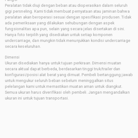
Peralatan tidak diuji dengan beban atau dioperasikan dalam seluruh
gigi persneling. Kami tidak membuat pernyataan atau jaminan bahwa
peralatan akan beroperasi sesuai dengan spesifikasi produsen. Tidak
ada pemeriksaan yang dilakukan sehubungan dengan aspek
fungsionalitas apa pun, selain yang secara jelas disertakan di sini.
Hanya foto terpilih yang disediakan untuk setiap komponen
undercarriage, dan mungkin tidak menunjukkan kondisi undercarriage
secara keseluruhan.
Dimensi
Ukuran disediakan hanya untuk tujuan perkiraan. Dimensi muatan
secara aktual dapat berbeda, berdasarkan tinggi truk/trailer dan
konfigurasi/posisi alat berat yang dimuat. Pembeli bertanggung jawab
untuk mengukur seluruh beban sebelum meninggalkan situs
pelelangan kami untuk memastikan muatan aman untuk diangkut.
Semua ukuran harus diverifikasi oleh pembeli. Jangan mengandalkan
ukuran ini untuk tujuan transportasi.