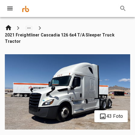
2021 Freightliner Cascadia 126 6x4 T/A Sleeper Truck
Tractor
43 Foto