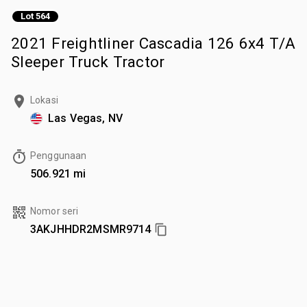
Lot 564
2021 Freightliner Cascadia 126 6x4 T/A
Sleeper Truck Tractor
Lokasi
Las Vegas, NV
Penggunaan
506.921 mi
Nomor seri
3AKJHHDR2MSMR9714