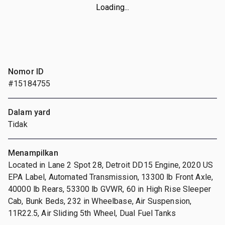
Loading...
Nomor ID
#15184755
Dalam yard
Tidak
Menampilkan
Located in Lane 2 Spot 28, Detroit DD15 Engine, 2020 US
EPA Label, Automated Transmission, 13300 lb Front Axle,
40000 lb Rears, 53300 lb GVWR, 60 in High Rise Sleeper
Cab, Bunk Beds, 232 in Wheelbase, Air Suspension,
11R22.5, Air Sliding 5th Wheel, Dual Fuel Tanks