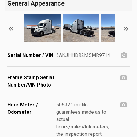
General Appearance
Serial Number / VIN
3AKJHHDR2MSMR9714
Frame Stamp Serial
Number/VIN Photo
Hour Meter /
506921 mi-No
Odometer
guarantees made as to
actual
hours/miles/kilometers;
the inspection report