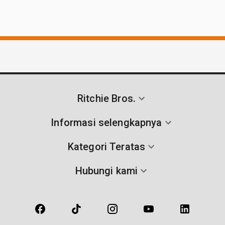
Ritchie Bros.
Informasi selengkapnya
Kategori Teratas
Hubungi kami