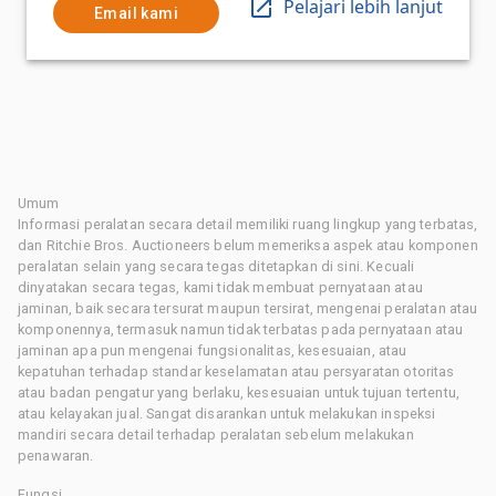
Pelajari lebih lanjut
Email kami
Umum
Informasi peralatan secara detail memiliki ruang lingkup yang terbatas,
dan Ritchie Bros. Auctioneers belum memeriksa aspek atau komponen
peralatan selain yang secara tegas ditetapkan di sini. Kecuali
dinyatakan secara tegas, kami tidak membuat pernyataan atau
jaminan, baik secara tersurat maupun tersirat, mengenai peralatan atau
komponennya, termasuk namun tidak terbatas pada pernyataan atau
jaminan apa pun mengenai fungsionalitas, kesesuaian, atau
kepatuhan terhadap standar keselamatan atau persyaratan otoritas
atau badan pengatur yang berlaku, kesesuaian untuk tujuan tertentu,
atau kelayakan jual. Sangat disarankan untuk melakukan inspeksi
mandiri secara detail terhadap peralatan sebelum melakukan
penawaran.
Fungsi