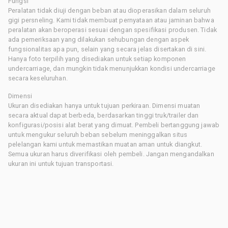
Fungsi
Peralatan tidak diuji dengan beban atau dioperasikan dalam seluruh
gigi persneling. Kami tidak membuat pernyataan atau jaminan bahwa
peralatan akan beroperasi sesuai dengan spesifikasi produsen. Tidak
ada pemeriksaan yang dilakukan sehubungan dengan aspek
fungsionalitas apa pun, selain yang secara jelas disertakan di sini.
Hanya foto terpilih yang disediakan untuk setiap komponen
undercarriage, dan mungkin tidak menunjukkan kondisi undercarriage
secara keseluruhan.
Dimensi
Ukuran disediakan hanya untuk tujuan perkiraan. Dimensi muatan
secara aktual dapat berbeda, berdasarkan tinggi truk/trailer dan
konfigurasi/posisi alat berat yang dimuat. Pembeli bertanggung jawab
untuk mengukur seluruh beban sebelum meninggalkan situs
pelelangan kami untuk memastikan muatan aman untuk diangkut.
Semua ukuran harus diverifikasi oleh pembeli. Jangan mengandalkan
ukuran ini untuk tujuan transportasi.