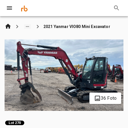
2021 Yanmar VIO80 Mini Excavator
36 Foto
Lot 270