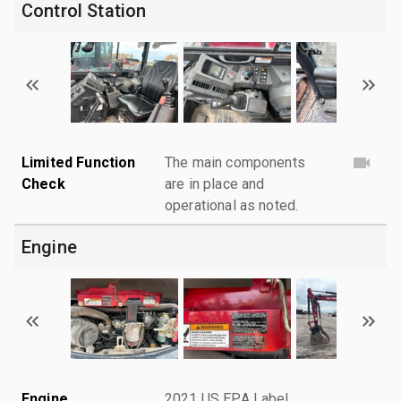
Control Station
Limited Function
The main components
Check
are in place and
operational as noted.
Engine
Engine
2021 US EPA Label