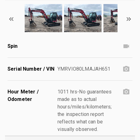
Spin
Serial Number / VIN
YMRVIO80LMAJAH651
Hour Meter /
1011 hrs-No guarantees
Odometer
made as to actual
hours/miles/kilometers;
the inspection report
reflects what can be
visually observed.