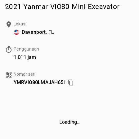
2021 Yanmar VIO80 Mini Excavator
Lokasi
Davenport, FL
Penggunaan
1.011 jam
Nomor seri
YMRVIO80LMAJAH651
Loading...