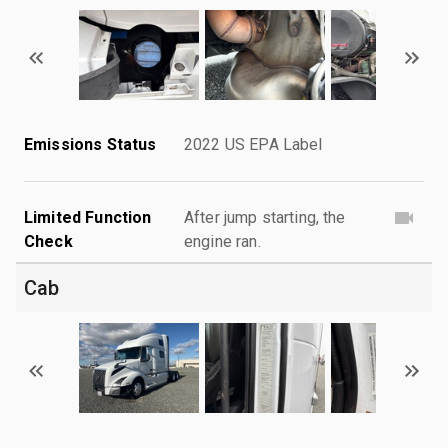
Emissions Status
2022 US EPA Label
Limited Function
After jump starting, the
Check
engine ran.
Cab