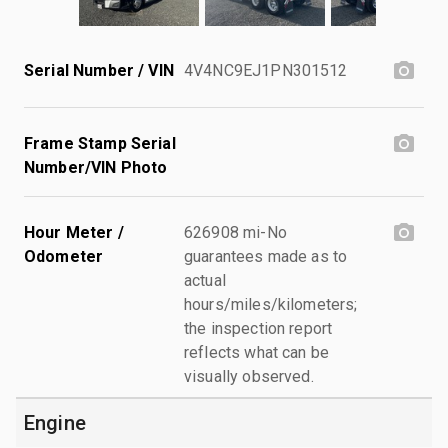
Serial Number / VIN
4V4NC9EJ1PN301512
Frame Stamp Serial
Number/VIN Photo
Hour Meter /
626908 mi-No
Odometer
guarantees made as to
actual
hours/miles/kilometers;
the inspection report
reflects what can be
visually observed.
Engine