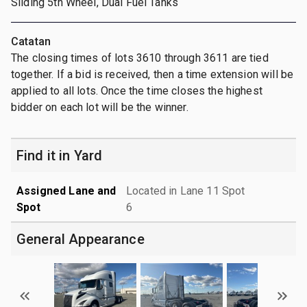
Sliding 5th Wheel, Dual Fuel Tanks
Catatan
The closing times of lots 3610 through 3611 are tied
together. If a bid is received, then a time extension will be
applied to all lots. Once the time closes the highest
bidder on each lot will be the winner.
Find it in Yard
Assigned Lane and
Located in Lane 11 Spot
Spot
6
General Appearance