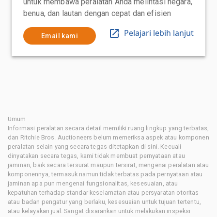
untuk membawa peralatan Anda melintasi negara,
benua, dan lautan dengan cepat dan efisien
Pelajari lebih lanjut
Email kami
Umum
Informasi peralatan secara detail memiliki ruang lingkup yang terbatas,
dan Ritchie Bros. Auctioneers belum memeriksa aspek atau komponen
peralatan selain yang secara tegas ditetapkan di sini. Kecuali
dinyatakan secara tegas, kami tidak membuat pernyataan atau
jaminan, baik secara tersurat maupun tersirat, mengenai peralatan atau
komponennya, termasuk namun tidak terbatas pada pernyataan atau
jaminan apa pun mengenai fungsionalitas, kesesuaian, atau
kepatuhan terhadap standar keselamatan atau persyaratan otoritas
atau badan pengatur yang berlaku, kesesuaian untuk tujuan tertentu,
atau kelayakan jual. Sangat disarankan untuk melakukan inspeksi