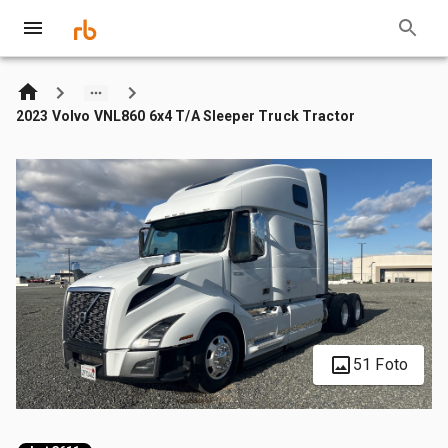
2023 Volvo VNL860 6x4 T/A Sleeper Truck Tractor
51 Foto