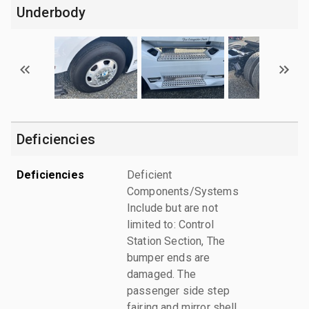
Underbody
Deficiencies
Deficiencies
Deficient
Components/Systems
Include but are not
limited to: Control
Station Section, The
bumper ends are
damaged. The
passenger side step
fairing and mirror shell