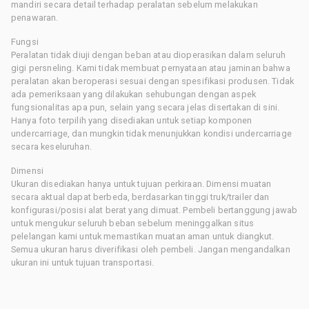
mandiri secara detail terhadap peralatan sebelum melakukan
penawaran.
Fungsi
Peralatan tidak diuji dengan beban atau dioperasikan dalam seluruh
gigi persneling. Kami tidak membuat pernyataan atau jaminan bahwa
peralatan akan beroperasi sesuai dengan spesifikasi produsen. Tidak
ada pemeriksaan yang dilakukan sehubungan dengan aspek
fungsionalitas apa pun, selain yang secara jelas disertakan di sini.
Hanya foto terpilih yang disediakan untuk setiap komponen
undercarriage, dan mungkin tidak menunjukkan kondisi undercarriage
secara keseluruhan.
Dimensi
Ukuran disediakan hanya untuk tujuan perkiraan. Dimensi muatan
secara aktual dapat berbeda, berdasarkan tinggi truk/trailer dan
konfigurasi/posisi alat berat yang dimuat. Pembeli bertanggung jawab
untuk mengukur seluruh beban sebelum meninggalkan situs
pelelangan kami untuk memastikan muatan aman untuk diangkut.
Semua ukuran harus diverifikasi oleh pembeli. Jangan mengandalkan
ukuran ini untuk tujuan transportasi.