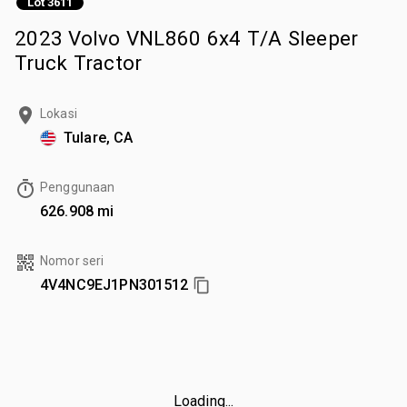
Lot 3611
2023 Volvo VNL860 6x4 T/A Sleeper
Truck Tractor
Lokasi
Tulare, CA
Penggunaan
626.908 mi
Nomor seri
4V4NC9EJ1PN301512
Loading...