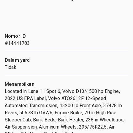
Nomor ID
#14441783
Dalam yard
Tidak
Menampilkan
Located in Lane 11 Spot 6, Volvo D13N 500 hp Engine,
2022 US EPA Label, Volvo ATO2612F 12-Speed
Automated Transmission, 13200 lb Front Axle, 37478 lb
Rears, 50678 lb GVWR, Engine Brake, 70 in High Rise
Sleeper Cab, Bunk Beds, Bunk Heater, 238 in Wheelbase,
Air Suspension, Aluminum Wheels, 295/75R22.5, Air