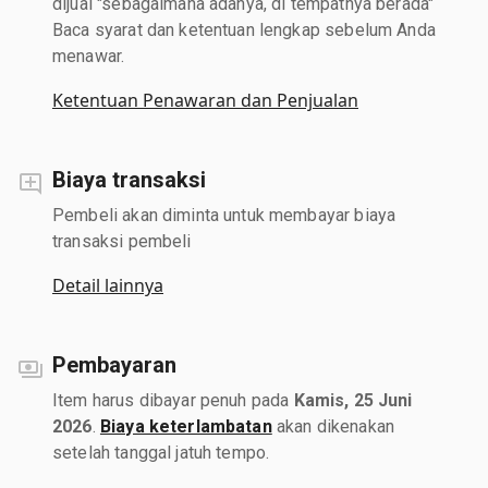
dijual "sebagaimana adanya, di tempatnya berada"
Baca syarat dan ketentuan lengkap sebelum Anda
menawar.
Ketentuan Penawaran dan Penjualan
Biaya transaksi
Pembeli akan diminta untuk membayar biaya
transaksi pembeli
Detail lainnya
Pembayaran
Item harus dibayar penuh pada
Kamis, 25 Juni
2026
.
Biaya keterlambatan
akan dikenakan
setelah tanggal jatuh tempo.